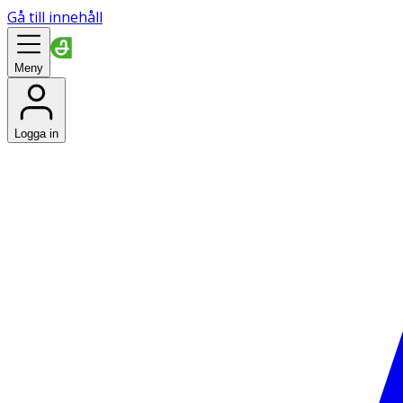
Gå till innehåll
Meny
Logga in