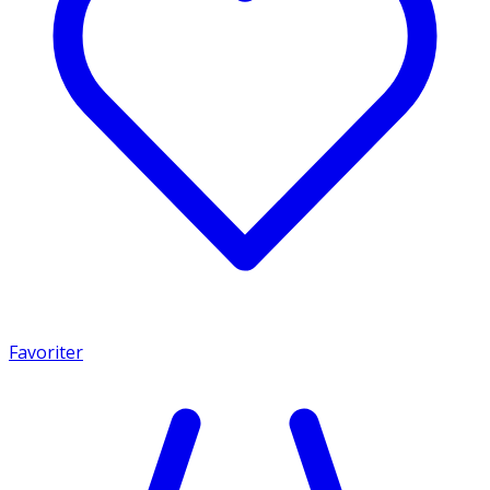
Favoriter