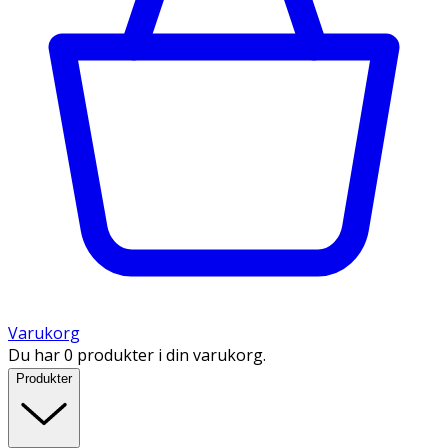
Varukorg
Du har 0 produkter i din varukorg.
Produkter