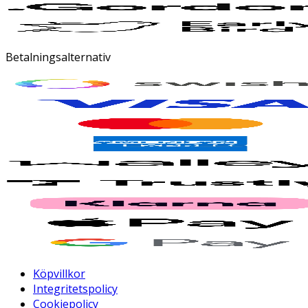
Betalningsalternativ
Köpvillkor
Integritetspolicy
Cookiepolicy