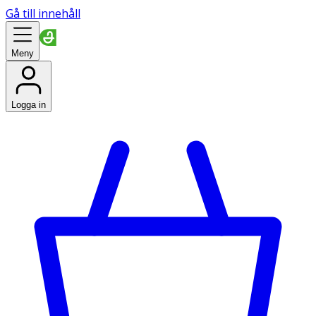
Gå till innehåll
Meny
Logga in