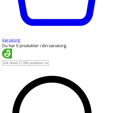
Varukorg
Du har 0 produkter i din varukorg.