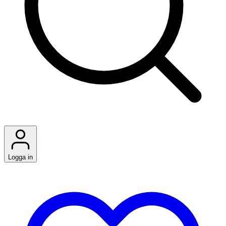
Logga in