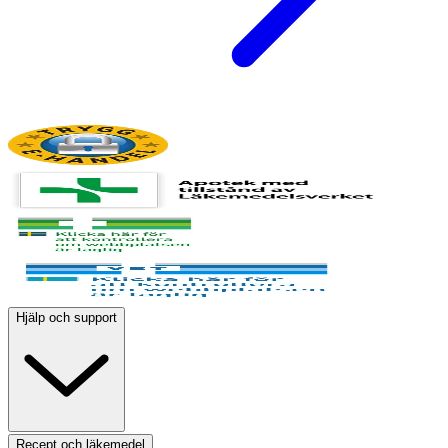
Hjälp och support
Recept och läkemedel