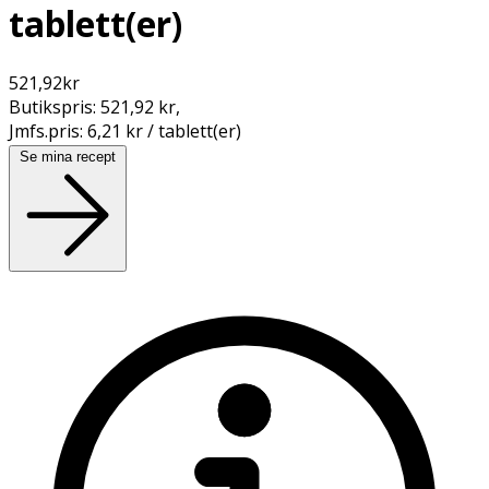
tablett(er)
521,92
kr
Butikspris:
521,92 kr
,
Jmfs.pris:
6,21 kr / tablett(er)
Se mina recept