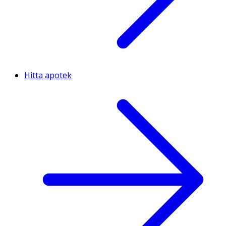
Hitta apotek