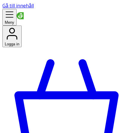
Gå till innehåll
Meny
Logga in