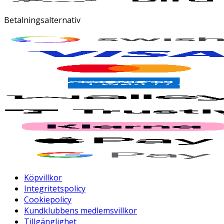
Betalningsalternativ
Köpvillkor
Integritetspolicy
Cookiepolicy
Kundklubbens medlemsvillkor
Tillgänglighet