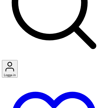
Logga in