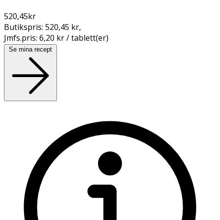
520,45
kr
Butikspris:
520,45 kr
,
Jmfs.pris:
6,20 kr / tablett(er)
Se mina recept