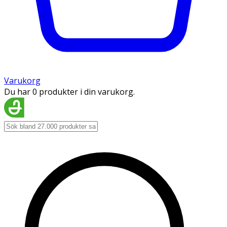
Varukorg
Du har 0 produkter i din varukorg.