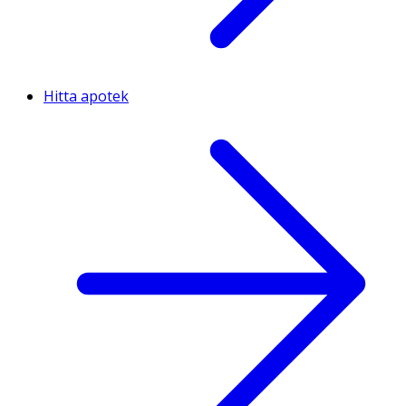
Hitta apotek