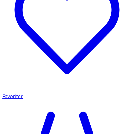
Favoriter