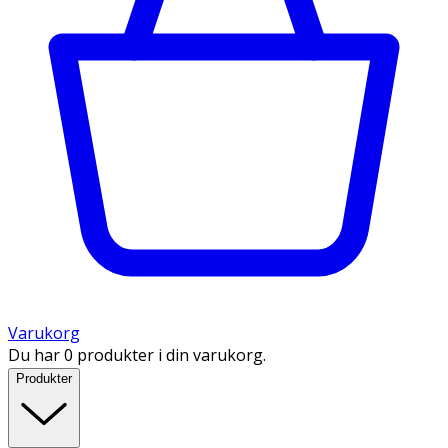
Varukorg
Du har 0 produkter i din varukorg.
Produkter