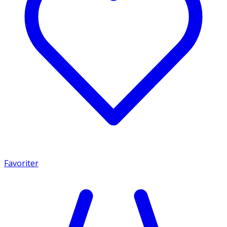
Favoriter