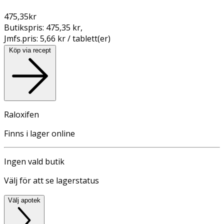
475,35
kr
Butikspris:
475,35 kr
,
Jmfs.pris:
5,66 kr / tablett(er)
Köp via recept
Raloxifen
Finns i lager online
Ingen vald butik
Välj för att se lagerstatus
Välj apotek