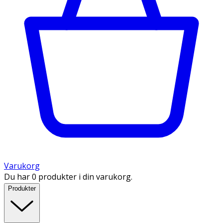
Varukorg
Du har 0 produkter i din varukorg.
Produkter