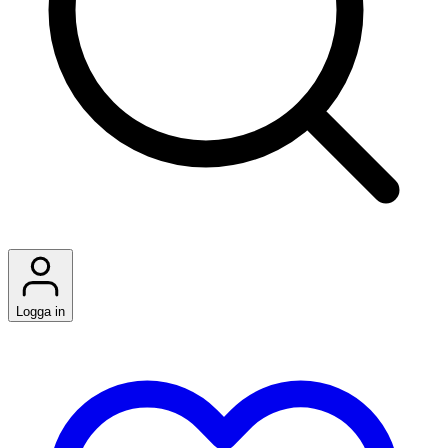
Logga in