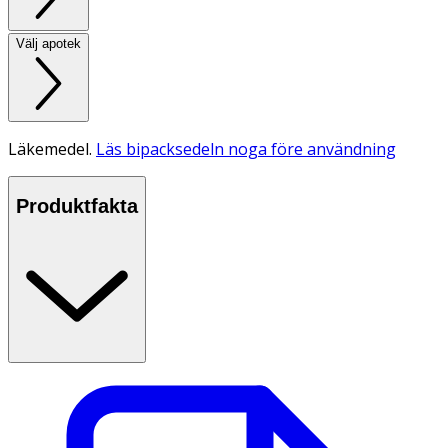
Välj apotek
Läkemedel.
Läs bipacksedeln noga före användning
Produktfakta