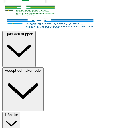
Hjälp och support
Recept och läkemedel
Tjänster