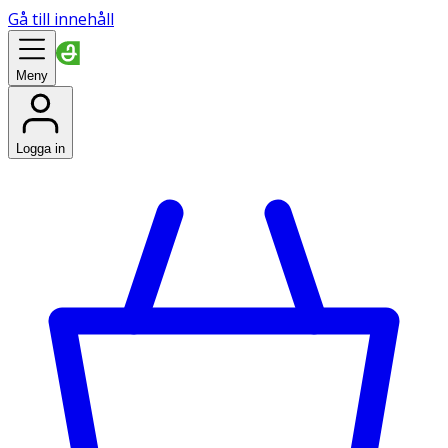
Gå till innehåll
Meny
Logga in