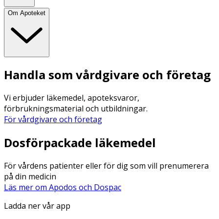
Om Apoteket
Handla som vårdgivare och företag
Vi erbjuder läkemedel, apoteksvaror,
förbrukningsmaterial och utbildningar.
För vårdgivare och företag
Dosförpackade läkemedel
För vårdens patienter eller för dig som vill prenumerera
på din medicin
Läs mer om Apodos och Dospac
Ladda ner vår app