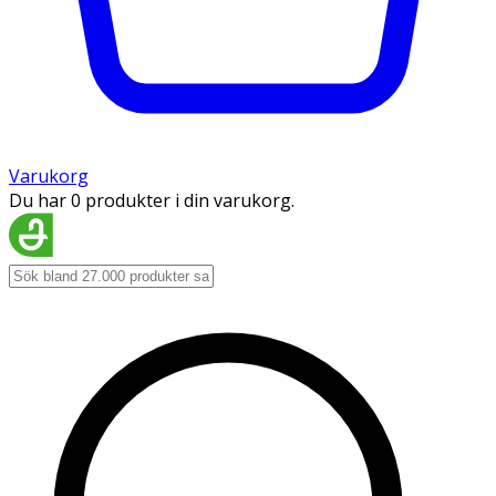
Varukorg
Du har 0 produkter i din varukorg.