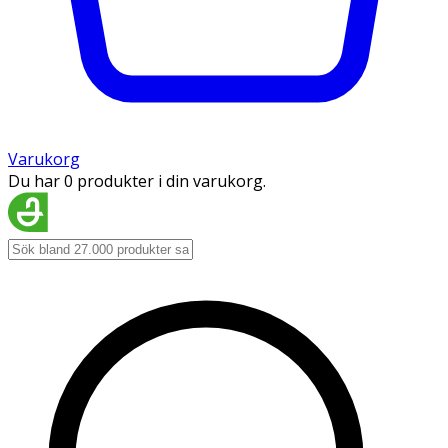
Varukorg
Du har 0 produkter i din varukorg.