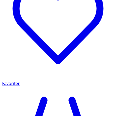
Favoriter