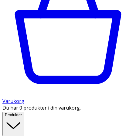
Varukorg
Du har 0 produkter i din varukorg.
Produkter