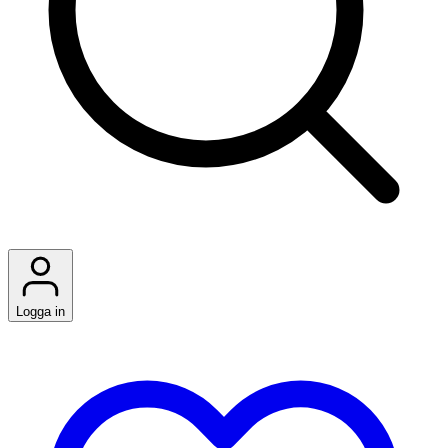
Logga in