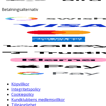
Betalningsalternativ
Köpvillkor
Integritetspolicy
Cookiepolicy
Kundklubbens medlemsvillkor
Tillgänglighet