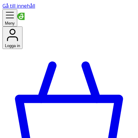
Gå till innehåll
Meny
Logga in