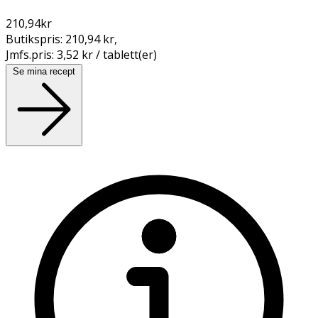
210,94
kr
Butikspris:
210,94 kr
,
Jmfs.pris:
3,52 kr / tablett(er)
Se mina recept