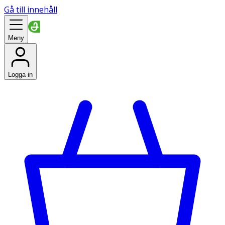
Gå till innehåll
Meny
Logga in