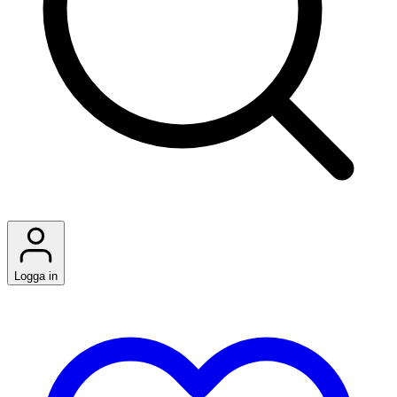
Logga in