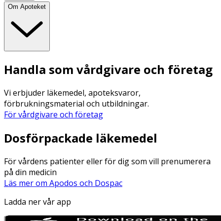
Om Apoteket
Handla som vårdgivare och företag
Vi erbjuder läkemedel, apoteksvaror,
förbrukningsmaterial och utbildningar.
För vårdgivare och företag
Dosförpackade läkemedel
För vårdens patienter eller för dig som vill prenumerera
på din medicin
Läs mer om Apodos och Dospac
Ladda ner vår app