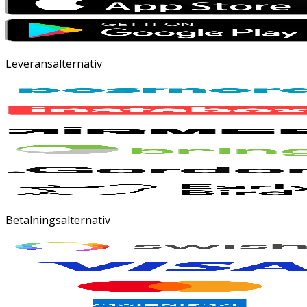
Leveransalternativ
Betalningsalternativ