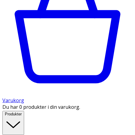
Varukorg
Du har 0 produkter i din varukorg.
Produkter