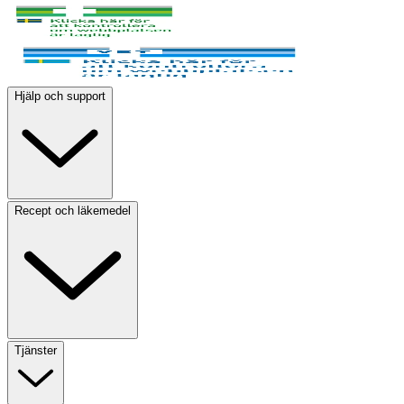
Hjälp och support
Recept och läkemedel
Tjänster