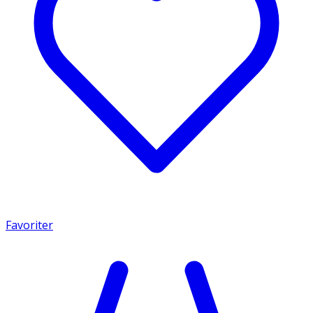
Favoriter