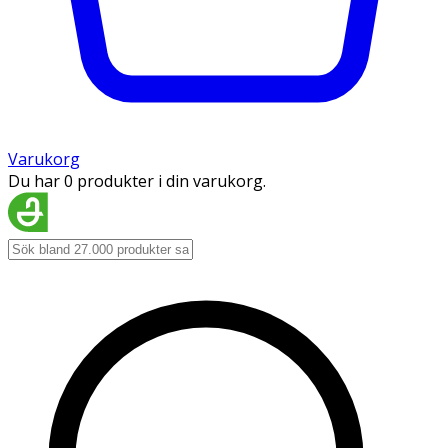
Varukorg
Du har 0 produkter i din varukorg.