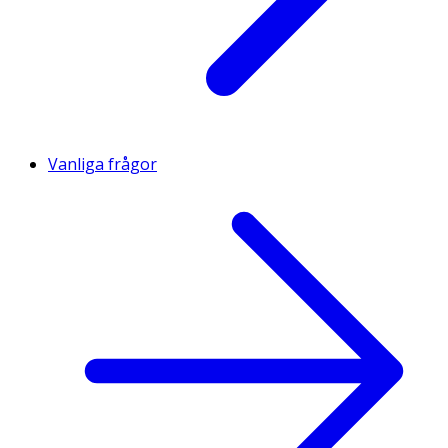
Vanliga frågor