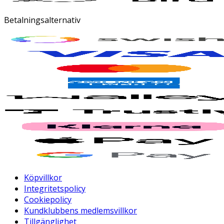
Betalningsalternativ
Köpvillkor
Integritetspolicy
Cookiepolicy
Kundklubbens medlemsvillkor
Tillgänglighet