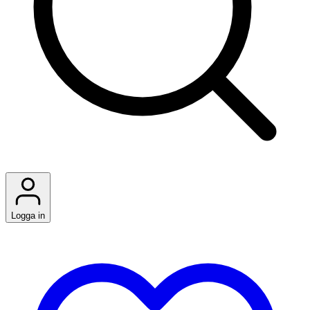
Logga in