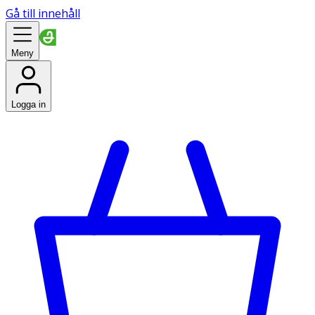
Gå till innehåll
Meny
Logga in