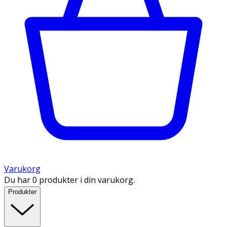
Varukorg
Du har 0 produkter i din varukorg.
Produkter