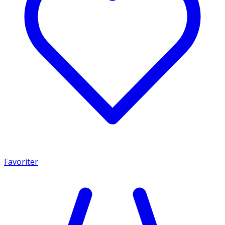
Favoriter