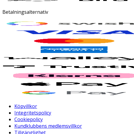
Betalningsalternativ
Köpvillkor
Integritetspolicy
Cookiepolicy
Kundklubbens medlemsvillkor
Tillgänglighet