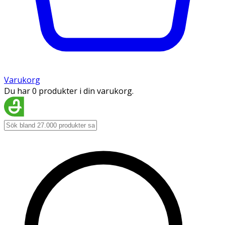
Varukorg
Du har 0 produkter i din varukorg.