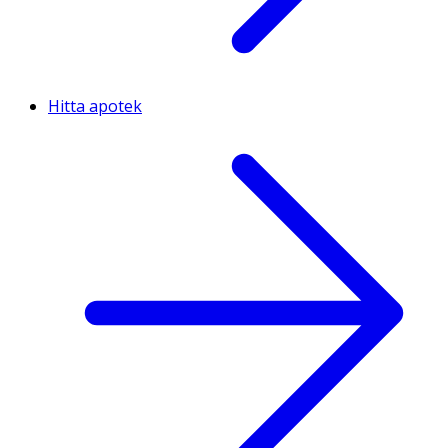
Hitta apotek