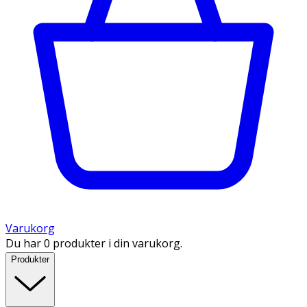
Varukorg
Du har 0 produkter i din varukorg.
Produkter