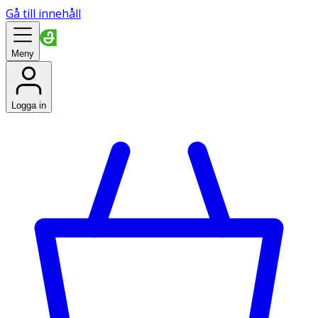
Gå till innehåll
Meny
Logga in