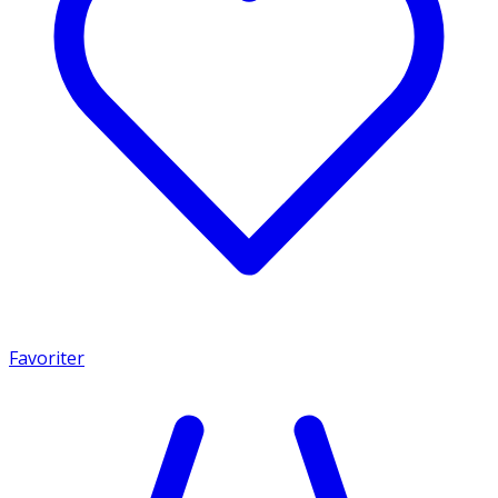
Favoriter