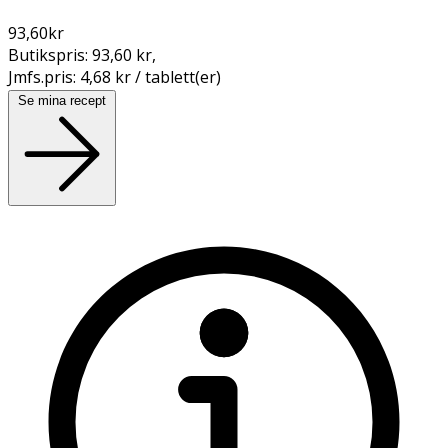
93,60
kr
Butikspris:
93,60 kr
,
Jmfs.pris:
4,68 kr / tablett(er)
Se mina recept