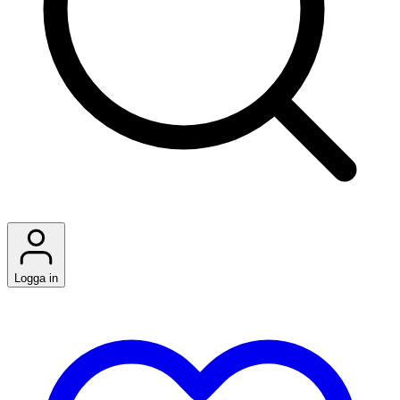
Logga in