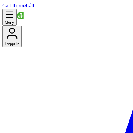
Gå till innehåll
Meny
Logga in