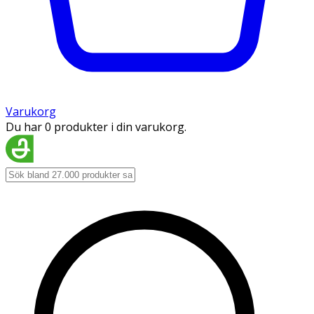
Varukorg
Du har 0 produkter i din varukorg.