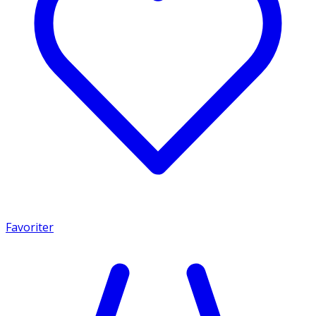
Favoriter