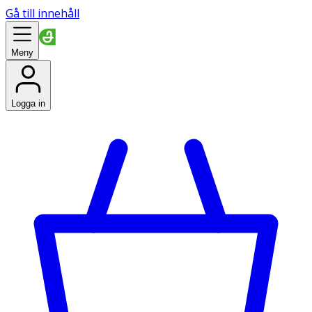
Gå till innehåll
Meny
Logga in