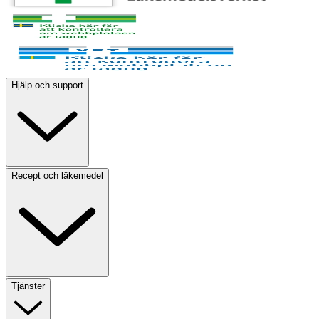
Hjälp och support
Recept och läkemedel
Tjänster