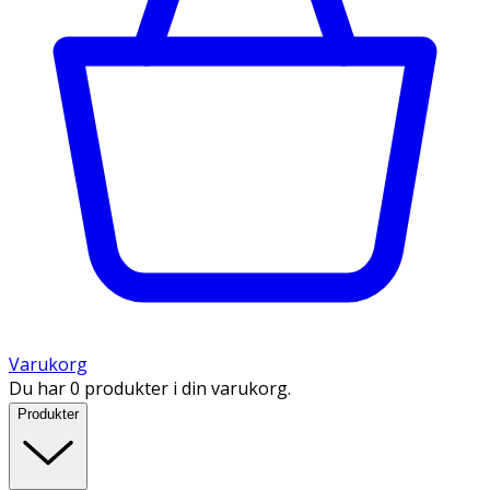
Varukorg
Du har 0 produkter i din varukorg.
Produkter