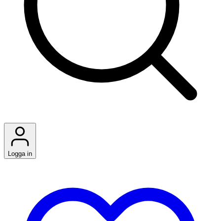
Logga in