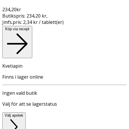
234,20
kr
Butikspris:
234,20 kr
,
Jmfs.pris:
2,34 kr / tablett(er)
Köp via recept
Kvetiapin
Finns i lager online
Ingen vald butik
Välj för att se lagerstatus
Välj apotek