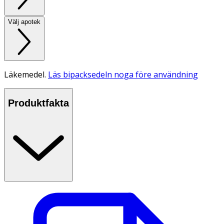
Välj apotek
Läkemedel.
Läs bipacksedeln noga före användning
Produktfakta