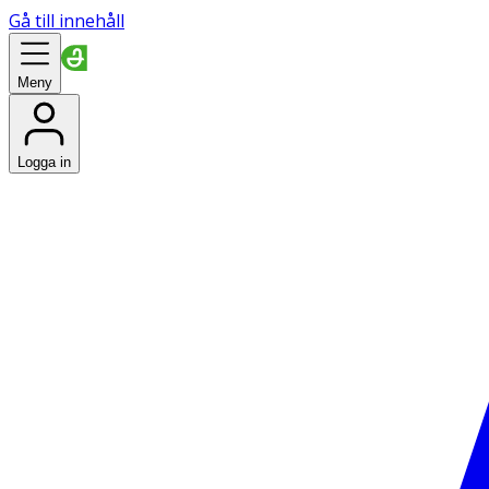
Gå till innehåll
Meny
Logga in