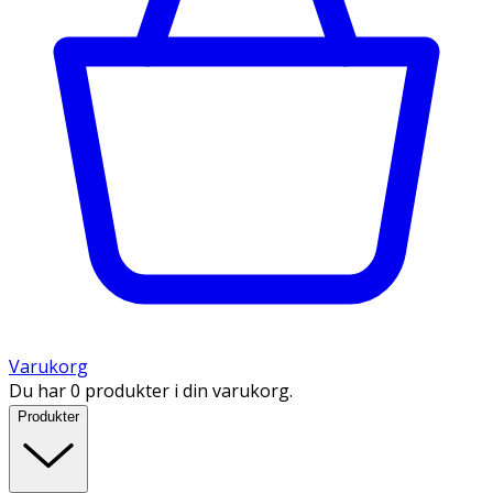
Varukorg
Du har 0 produkter i din varukorg.
Produkter