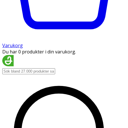
Varukorg
Du har 0 produkter i din varukorg.