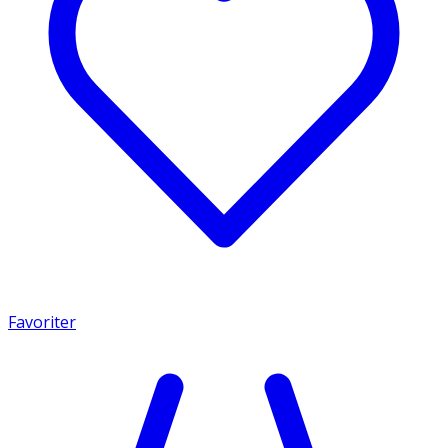
Favoriter