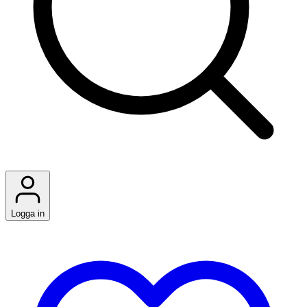
Logga in