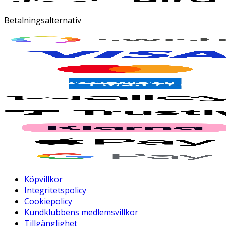
Betalningsalternativ
Köpvillkor
Integritetspolicy
Cookiepolicy
Kundklubbens medlemsvillkor
Tillgänglighet