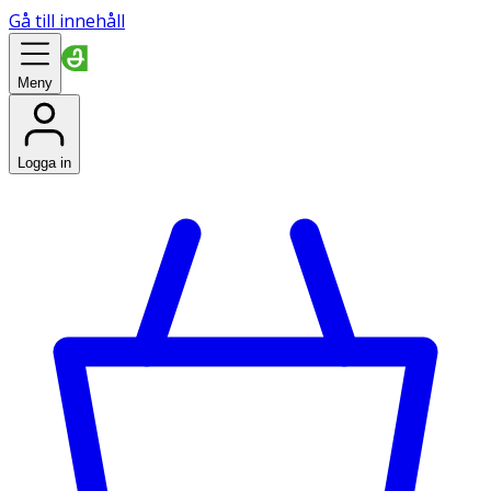
Gå till innehåll
Meny
Logga in