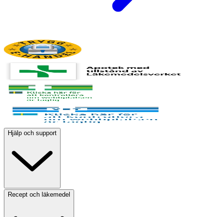
Hjälp och support
Recept och läkemedel