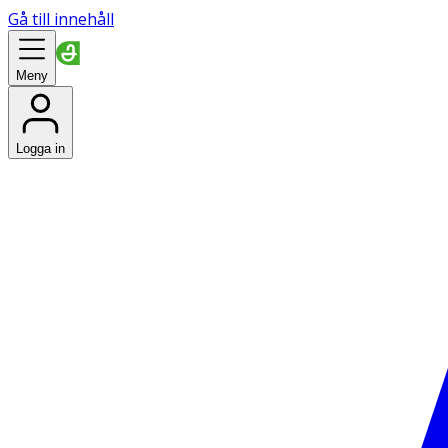
Gå till innehåll
Meny
Logga in