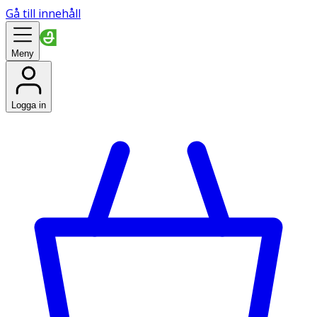
Gå till innehåll
Meny
Logga in