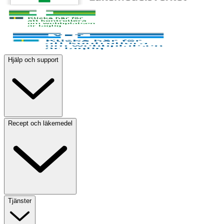
Hjälp och support
Recept och läkemedel
Tjänster