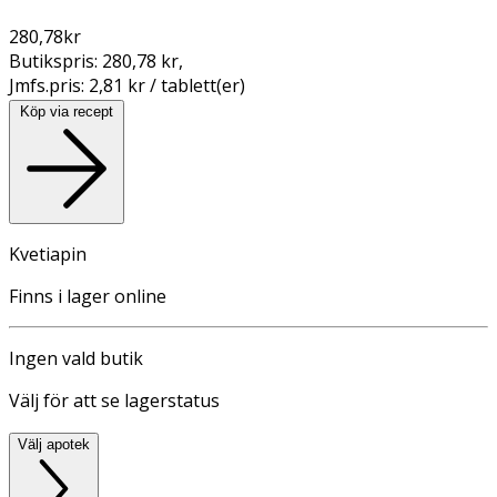
280,78
kr
Butikspris:
280,78 kr
,
Jmfs.pris:
2,81 kr / tablett(er)
Köp via recept
Kvetiapin
Finns i lager online
Ingen vald butik
Välj för att se lagerstatus
Välj apotek