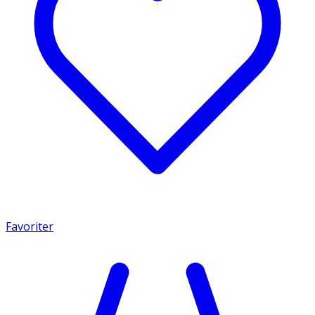
Favoriter