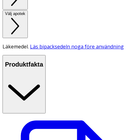
Välj apotek
Läkemedel.
Läs bipacksedeln noga före användning
Produktfakta