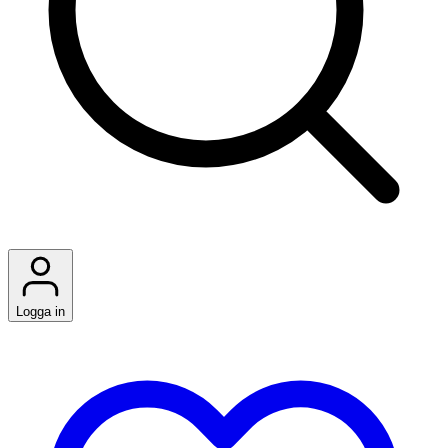
Logga in