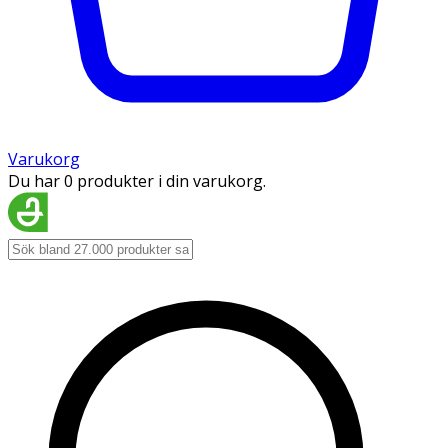
Varukorg
Du har 0 produkter i din varukorg.