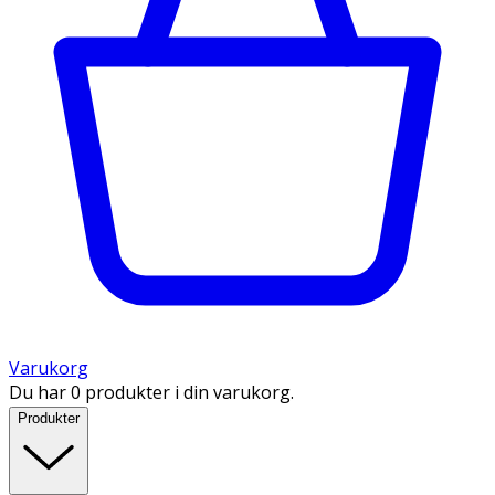
Varukorg
Du har 0 produkter i din varukorg.
Produkter