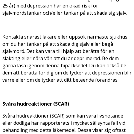
25 år) med depression har en ökad risk för
självmordstankar och/eller tankar på att skada sig själv.
Kontakta snarast läkare eller uppsök närmaste sjukhus
om du har tankar på att skada dig själv eller begå
självmord. Det kan vara till hjälp att berätta för en
släkting eller nära vän att du är deprimerad. Be dem
gärna läsa igenom denna bipacksedel. Du kan också be
dem att berätta för dig om de tycker att depressionen blir
värre eller om de tycker att ditt beteende förändras.
Svåra hudreaktioner (SCAR)
Svåra hudreaktioner (SCAR) som kan vara livshotande
eller dödliga har rapporterats i mycket sällsynta fall vid
behandling med detta läkemedel. Dessa visar sig oftast