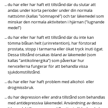
du har eller har haft ett tillstånd där du slutar att
andas under korta perioder under din normala
nattsömn (kallas ”sömnapné”) och tar läkemedel som
minskar den normala aktiviteten i hjärnan (”lugnande
medel”)
du har eller har haft ett tillstånd där du inte kan
tömma blåsan helt (urinretention), har förstorad
prostata, stopp i tarmarna eller ökat tryck inuti ögat.
Dessa tillstånd orsakas ibland av läkemedel (som
kallas ”antikolinergika”) som påverkar hur
nervcellerna fungerar för att behandla vissa
sjukdomstillstånd.
du har eller har haft problem med alkohol- eller
drogmissbruk.
du har depression eller andra tillstånd som behandlas
med antidepressiva läkemedel. Användning av dessa