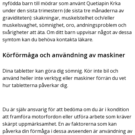
nyfödda barn till mödrar som använt Quetiapin Krka
under den sista trimestern (de sista tre månaderna av
graviditeten): skakningar, muskelstelhet och/eller
muskelsvaghet, sömnighet, oro, andningsproblem och
svårigheter att äta. Om ditt barn uppvisar något av dessa
symtom kan du behöva kontakta läkare.
Körförmåga och användning av maskiner
Dina tabletter kan göra dig sömnig. Kör inte bil och
använd heller inte verktyg eller maskiner förrän du vet
hur tabletterna påverkar dig.
Du är själv ansvarig för att bedöma om du är i kondition
att framföra motorfordon eller utföra arbete som kräver
skärpt uppmärksamhet. En av faktorerna som kan
påverka din förmåga i dessa avseenden är användning av