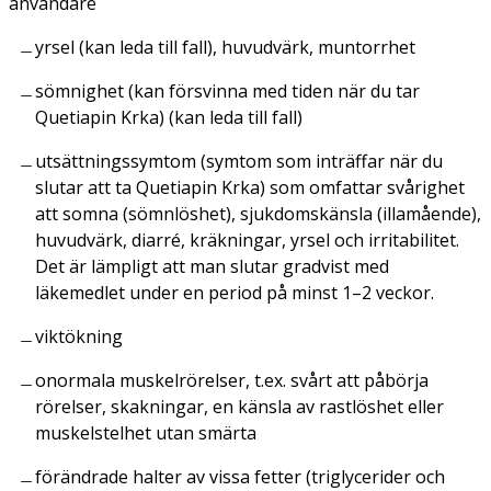
användare
yrsel (kan leda till fall), huvudvärk, muntorrhet
sömnighet (kan försvinna med tiden när du tar
Quetiapin Krka) (kan leda till fall)
utsättningssymtom (symtom som inträffar när du
slutar att ta Quetiapin Krka) som omfattar svårighet
att somna (sömnlöshet), sjukdomskänsla (illamående),
huvudvärk, diarré, kräkningar, yrsel och irritabilitet.
Det är lämpligt att man slutar gradvist med
läkemedlet under en period på minst 1–2 veckor.
viktökning
onormala muskelrörelser, t.ex. svårt att påbörja
rörelser, skakningar, en känsla av rastlöshet eller
muskelstelhet utan smärta
förändrade halter av vissa fetter (triglycerider och