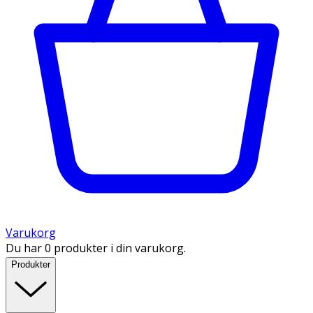
Varukorg
Du har 0 produkter i din varukorg.
Produkter