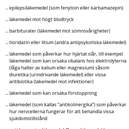
epilepsiläkemedel (som fenytoin eller karbamazepin)
läkemedel mot högt blodtryck
barbiturater (läkemedel mot sömnsvårigheter)
tioridazin eller litium (andra antipsykotiska läkemedel)
läkemedel som påverkar hur hjärtat slår, till exempel
läkemedel som kan orsaka obalans hos elektrolyterna
(låga halter av kalium eller magnesium) såsom
diuretika (urindrivande läkemedel) eller vissa
antibiotika (läkemedel mot infektioner)
läkemedel som kan orsaka förstoppning
läkemedel (som kallas ”antikolinergika”) som påverkar
hur nervcellerna fungerar för att behandla vissa
sjukdomstillstånd