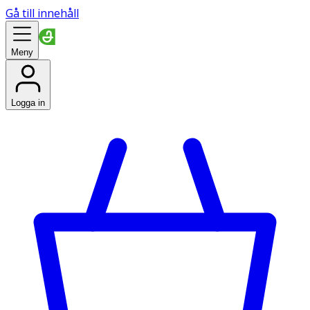
Gå till innehåll
Meny
Logga in