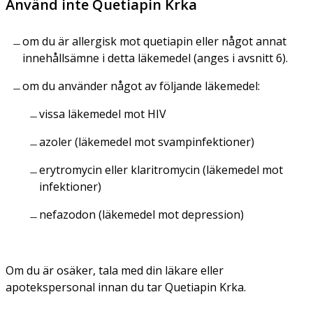
Använd inte Quetiapin Krka
om du är allergisk mot quetiapin eller något annat
innehållsämne i detta läkemedel (anges i avsnitt 6).
om du använder något av följande läkemedel:
vissa läkemedel mot HIV
azoler (läkemedel mot svampinfektioner)
erytromycin eller klaritromycin (läkemedel mot
infektioner)
nefazodon (läkemedel mot depression)
Om du är osäker, tala med din läkare eller
apotekspersonal innan du tar Quetiapin Krka.