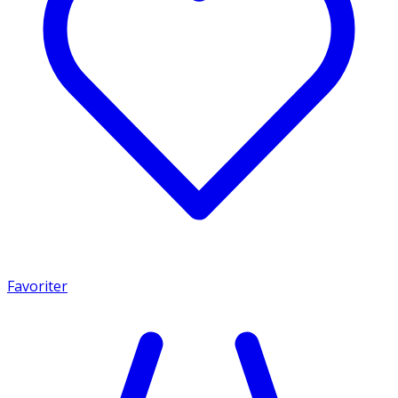
Favoriter