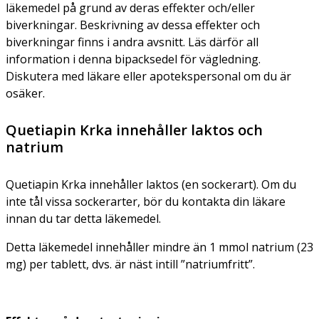
läkemedel på grund av deras effekter och/eller
biverkningar. Beskrivning av dessa effekter och
biverkningar finns i andra avsnitt. Läs därför all
information i denna bipacksedel för vägledning.
Diskutera med läkare eller apotekspersonal om du är
osäker.
Quetiapin Krka innehåller laktos och
natrium
Quetiapin Krka innehåller laktos (en sockerart). Om du
inte tål vissa sockerarter, bör du kontakta din läkare
innan du tar detta läkemedel.
Detta läkemedel innehåller mindre än 1 mmol natrium (23
mg) per tablett, dvs. är näst intill ”natriumfritt”.