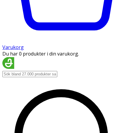
Varukorg
Du har 0 produkter i din varukorg.