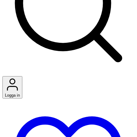
Logga in