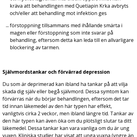
kräva att behandlingen med Quetiapin Krka avbryts
och/eller att behandling mot infektion ges
förstoppning tillsammans med ihållande smärta i
magen eller förstoppning som inte svarar på
behandling, eftersom detta kan leda till en allvarligare
blockering av tarmen.
Självmordstankar och förvärrad depression
Du som är deprimerad kan ibland ha tankar på att vilja
skada dig själv eller begå självmord. Dessa symtom kan
förvärras när du börjar behandlingen, eftersom det tar
tid innan läkemedel av den här typen har effekt,
vanligtvis cirka 2 veckor, men ibland längre tid. Tankar av
den här typen kan även öka om du plötsligt slutar ta ditt
läkemedel. Dessa tankar kan vara vanliga om du är ung
vuxen. Kliniska studier har visat att unga vuxna (yngre än