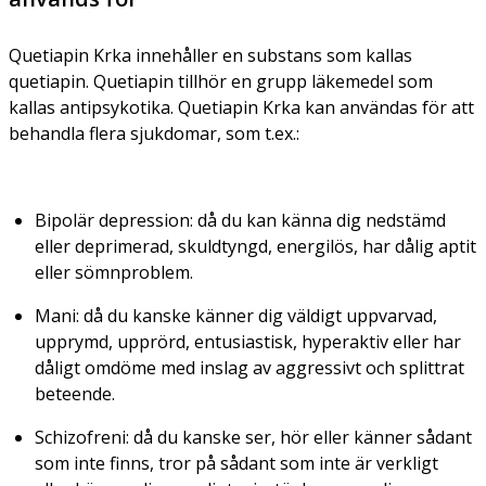
Quetiapin Krka innehåller en substans som kallas
quetiapin. Quetiapin tillhör en grupp läkemedel som
kallas antipsykotika. Quetiapin Krka kan användas för att
behandla flera sjukdomar, som t.ex.:
Bipolär depression: då du kan känna dig nedstämd
eller deprimerad, skuldtyngd, energilös, har dålig aptit
eller sömnproblem.
Mani: då du kanske känner dig väldigt uppvarvad,
upprymd, upprörd, entusiastisk, hyperaktiv eller har
dåligt omdöme med inslag av aggressivt och splittrat
beteende.
Schizofreni: då du kanske ser, hör eller känner sådant
som inte finns, tror på sådant som inte är verkligt