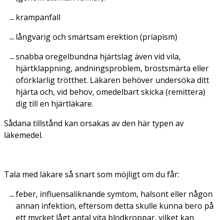
krampanfall
långvarig och smärtsam erektion (priapism)
snabba oregelbundna hjärtslag även vid vila,
hjärtklappning, andningsproblem, bröstsmärta eller
oförklarlig trötthet. Läkaren behöver undersöka ditt
hjärta och, vid behov, omedelbart skicka (remittera)
dig till en hjärtläkare.
Sådana tillstånd kan orsakas av den här typen av
läkemedel.
Tala med läkare så snart som möjligt om du får:
feber, influensaliknande symtom, halsont eller någon
annan infektion, eftersom detta skulle kunna bero på
ett mycket lågt antal vita blodkroppar, vilket kan