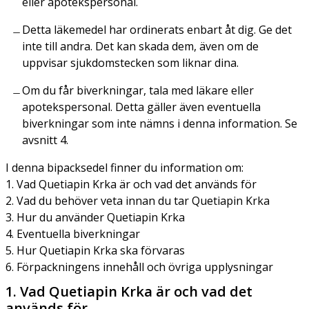
eller apotekspersonal.
Detta läkemedel har ordinerats enbart åt dig. Ge det
inte till andra. Det kan skada dem, även om de
uppvisar sjukdomstecken som liknar dina.
Om du får biverkningar, tala med läkare eller
apotekspersonal. Detta gäller även eventuella
biverkningar som inte nämns i denna information. Se
avsnitt 4.
I denna bipacksedel finner du information om:
1. Vad Quetiapin Krka är och vad det används för
2. Vad du behöver veta innan du tar Quetiapin Krka
3. Hur du använder Quetiapin Krka
4. Eventuella biverkningar
5. Hur Quetiapin Krka ska förvaras
6. Förpackningens innehåll och övriga upplysningar
1. Vad Quetiapin Krka är och vad det
används för