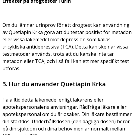
Effekter på drogtester i urin
Om du lämnar urinprov för ett drogtest kan användning
av Quetiapin Krka göra att du testar positivt för metadon
eller vissa läkemedel mot depression som kallas
tricykliska antidepressiva (TCA). Detta kan ske när vissa
testmetoder används, trots att du kanske inte tar
metadon eller TCA, och i så fall kan ett mer specifikt test
utföras.
3. Hur du använder Quetiapin Krka
Ta alltid detta läkemedel enligt läkarens eller
apotekspersonalens anvisningar. Rådfråga läkare eller
apotekspersonal om du är osäker. Din läkare bestämmer
din startdos. Underhållsdosen (den dagliga dosen) beror
på din sjukdom och dina behov men är normalt mellan