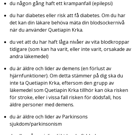
du någon gång haft ett krampanfall (epilepsi)
du har diabetes eller risk att få diabetes. Om du har
det kan din läkare behöva mäta din blodsockernivå
när du använder Quetiapin Krka.
du vet att du har haft låga nivåer av vita blodkroppar
tidigare (som kan ha varit, eller inte varit, orsakade av
andra läkemedel)
du är äldre och lider av demens (en förlust av
hjärnfunktioner). Om detta stämmer på dig ska du
inte ta Quetiapin Krka, eftersom den grupp av
läkemedel som Quetiapin Krka tillhör kan öka risken
för stroke, eller i vissa fall risken för dödsfall, hos
äldre personer med demens.
du är äldre och lider av Parkinsons
sjukdom/parkinsonism