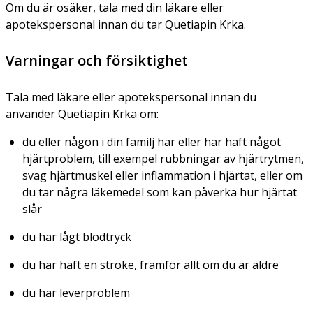
Om du är osäker, tala med din läkare eller
apotekspersonal innan du tar Quetiapin Krka.
Varningar och försiktighet
Tala med läkare eller apotekspersonal innan du
använder Quetiapin Krka om:
du eller någon i din familj har eller har haft något
hjärtproblem, till exempel rubbningar av hjärtrytmen,
svag hjärtmuskel eller inflammation i hjärtat, eller om
du tar några läkemedel som kan påverka hur hjärtat
slår
du har lågt blodtryck
du har haft en stroke, framför allt om du är äldre
du har leverproblem