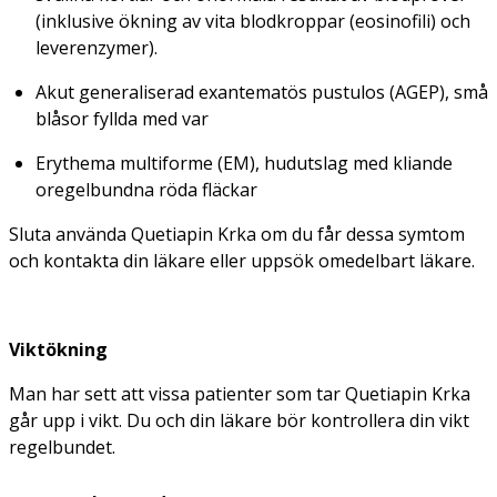
(inklusive ökning av vita blodkroppar (eosinofili) och
leverenzymer).
Akut generaliserad exantematös pustulos (AGEP), små
blåsor fyllda med var
Erythema multiforme (EM), hudutslag med kliande
oregelbundna röda fläckar
Sluta använda Quetiapin Krka om du får dessa symtom
och kontakta din läkare eller uppsök omedelbart läkare.
Viktökning
Man har sett att vissa patienter som tar Quetiapin Krka
går upp i vikt. Du och din läkare bör kontrollera din vikt
regelbundet.