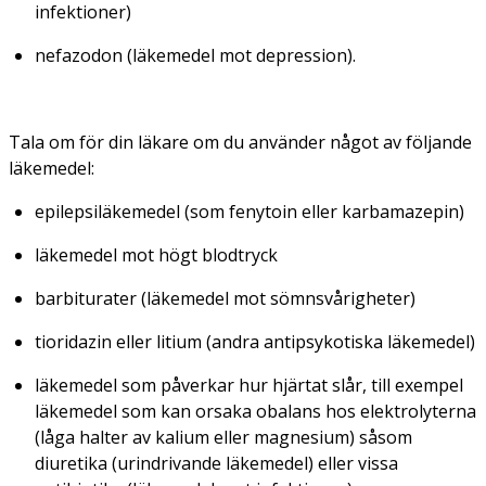
infektioner)
nefazodon (läkemedel mot depression).
Tala om för din läkare om du använder något av följande
läkemedel:
epilepsiläkemedel (som fenytoin eller karbamazepin)
läkemedel mot högt blodtryck
barbiturater (läkemedel mot sömnsvårigheter)
tioridazin eller litium (andra antipsykotiska läkemedel)
läkemedel som påverkar hur hjärtat slår, till exempel
läkemedel som kan orsaka obalans hos elektrolyterna
(låga halter av kalium eller magnesium) såsom
diuretika (urindrivande läkemedel) eller vissa