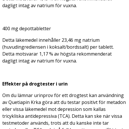
dagligt intag av natrium för vuxna.
400 mg depottabletter
Detta läkemedel innehåller 23,46 mg natrium
(huvudingrediensen i koksalt/bordssalt) per tablett.
Detta motsvarar 1,17 % av högsta rekommenderat
dagligt intag av natrium för vuxna.
Effekter på drogtester i urin
Om du lämnar urinprov för ett drogtest kan användning
av Quetiapin Krka göra att du testar positivt för metadon
eller vissa läkemedel mot depression som kallas
tricykliska antidepressiva (TCA). Detta kan ske när vissa
testmetoder används, trots att du kanske inte tar