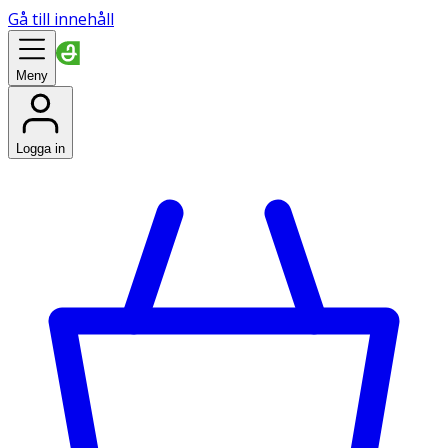
Gå till innehåll
Meny
Logga in