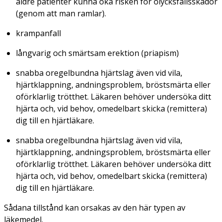
äldre patienter kunna öka risken för olycksfallsskador
(genom att man ramlar).
krampanfall
långvarig och smärtsam erektion (priapism)
snabba oregelbundna hjärtslag även vid vila,
hjärtklappning, andningsproblem, bröstsmärta eller
oförklarlig trötthet. Läkaren behöver undersöka ditt
hjärta och, vid behov, omedelbart skicka (remittera)
dig till en hjärtläkare.
snabba oregelbundna hjärtslag även vid vila,
hjärtklappning, andningsproblem, bröstsmärta eller
oförklarlig trötthet. Läkaren behöver undersöka ditt
hjärta och, vid behov, omedelbart skicka (remittera)
dig till en hjärtläkare.
Sådana tillstånd kan orsakas av den här typen av
läkemedel.