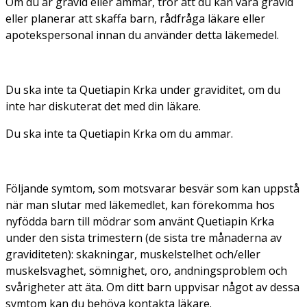
Om du är gravid eller ammar, tror att du kan vara gravid
eller planerar att skaffa barn, rådfråga läkare eller
apotekspersonal innan du använder detta läkemedel.
Du ska inte ta Quetiapin Krka under graviditet, om du
inte har diskuterat det med din läkare.
Du ska inte ta Quetiapin Krka om du ammar.
Följande symtom, som motsvarar besvär som kan uppstå
när man slutar med läkemedlet, kan förekomma hos
nyfödda barn till mödrar som använt Quetiapin Krka
under den sista trimestern (de sista tre månaderna av
graviditeten): skakningar, muskelstelhet och/eller
muskelsvaghet, sömnighet, oro, andningsproblem och
svårigheter att äta. Om ditt barn uppvisar något av dessa
symtom kan du behöva kontakta läkare.