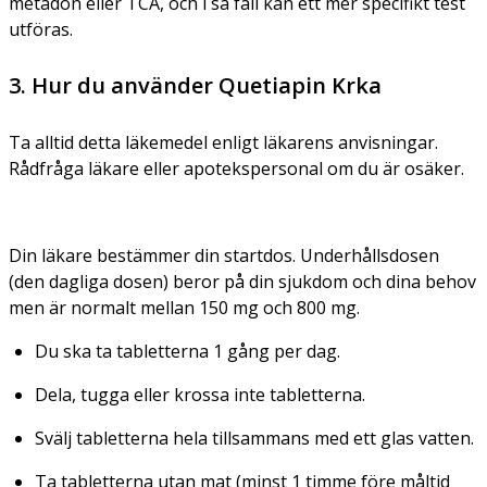
metadon eller TCA, och i så fall kan ett mer specifikt test
utföras.
3. Hur du använder Quetiapin Krka
Ta alltid detta läkemedel enligt läkarens anvisningar.
Rådfråga läkare eller apotekspersonal om du är osäker.
Din läkare bestämmer din startdos. Underhållsdosen
(den dagliga dosen) beror på din sjukdom och dina behov
men är normalt mellan 150 mg och 800 mg.
Du ska ta tabletterna 1 gång per dag.
Dela, tugga eller krossa inte tabletterna.
Svälj tabletterna hela tillsammans med ett glas vatten.
Ta tabletterna utan mat (minst 1 timme före måltid