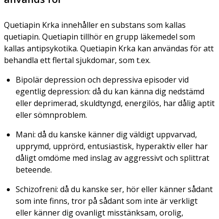
Quetiapin Krka innehåller en substans som kallas
quetiapin. Quetiapin tillhör en grupp läkemedel som
kallas antipsykotika. Quetiapin Krka kan användas för att
behandla ett flertal sjukdomar, som t.ex.
Bipolär depression och depressiva episoder vid
egentlig depression: då du kan känna dig nedstämd
eller deprimerad, skuldtyngd, energilös, har dålig aptit
eller sömnproblem.
Mani: då du kanske känner dig väldigt uppvarvad,
upprymd, upprörd, entusiastisk, hyperaktiv eller har
dåligt omdöme med inslag av aggressivt och splittrat
beteende.
Schizofreni: då du kanske ser, hör eller känner sådant
som inte finns, tror på sådant som inte är verkligt
eller känner dig ovanligt misstänksam, orolig,