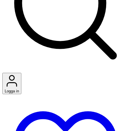
Logga in