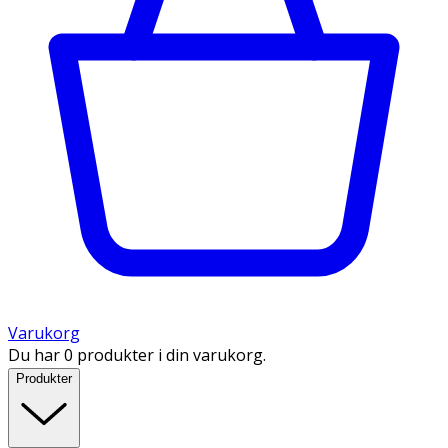
Varukorg
Du har 0 produkter i din varukorg.
Produkter