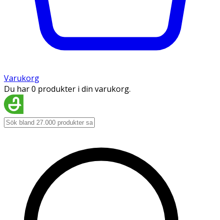
Varukorg
Du har 0 produkter i din varukorg.