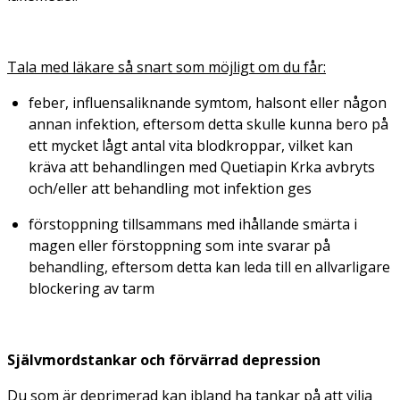
Tala med läkare så snart som möjligt om du får:
feber, influensaliknande symtom, halsont eller någon
annan infektion, eftersom detta skulle kunna bero på
ett mycket lågt antal vita blodkroppar, vilket kan
kräva att behandlingen med Quetiapin Krka avbryts
och/eller att behandling mot infektion ges
förstoppning tillsammans med ihållande smärta i
magen eller förstoppning som inte svarar på
behandling, eftersom detta kan leda till en allvarligare
blockering av tarm
Självmordstankar och förvärrad depression
Du som är deprimerad kan ibland ha tankar på att vilja