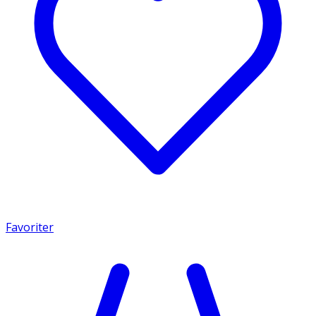
Favoriter