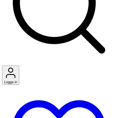
Logga in