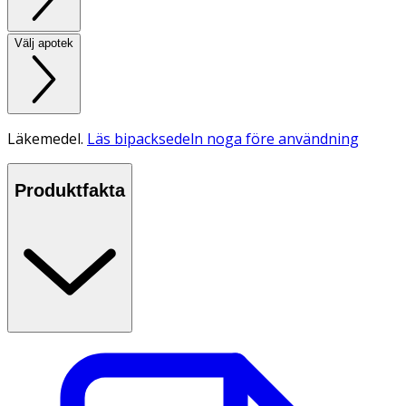
Välj apotek
Läkemedel.
Läs bipacksedeln noga före användning
Produktfakta