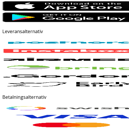
Leveransalternativ
Betalningsalternativ