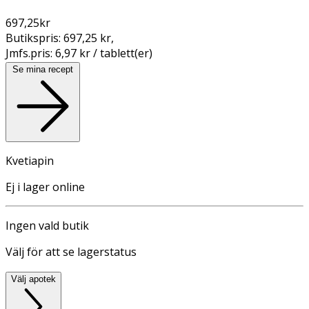
697,25
kr
Butikspris:
697,25 kr
,
Jmfs.pris:
6,97 kr / tablett(er)
Se mina recept
Kvetiapin
Ej i lager online
Ingen vald butik
Välj för att se lagerstatus
Välj apotek