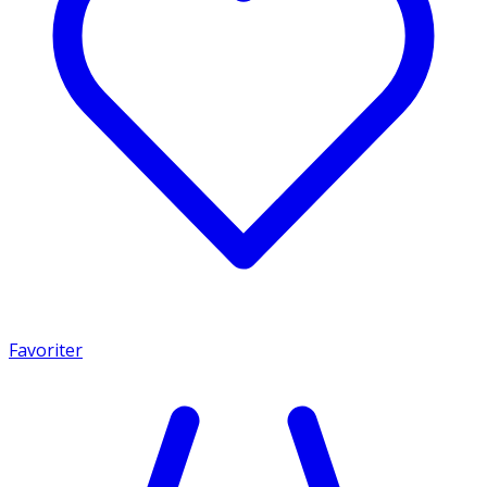
Favoriter