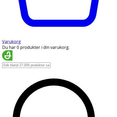
Varukorg
Du har 0 produkter i din varukorg.