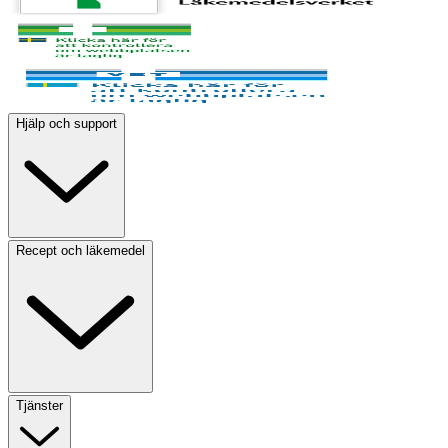
Hjälp och support
Recept och läkemedel
Tjänster