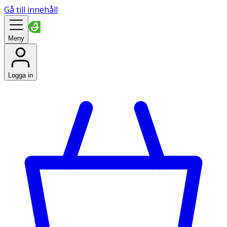
Gå till innehåll
Meny
Logga in