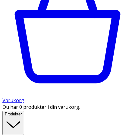
Varukorg
Du har 0 produkter i din varukorg.
Produkter