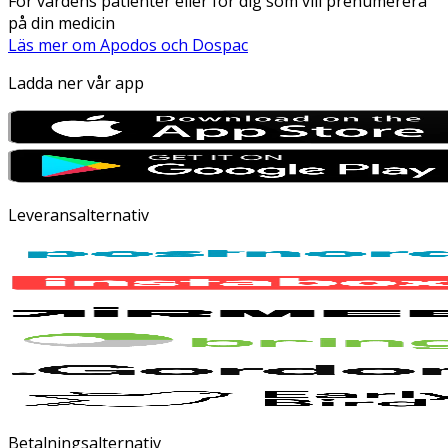
För vårdens patienter eller för dig som vill prenumerera
på din medicin
Läs mer om Apodos och Dospac
Ladda ner vår app
Leveransalternativ
Betalningsalternativ