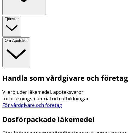
Tjänster
Om Apoteket
Handla som vårdgivare och företag
Vi erbjuder läkemedel, apoteksvaror,
förbrukningsmaterial och utbildningar.
För vårdgivare och företag
Dosförpackade läkemedel