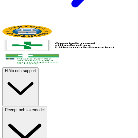
Hjälp och support
Recept och läkemedel