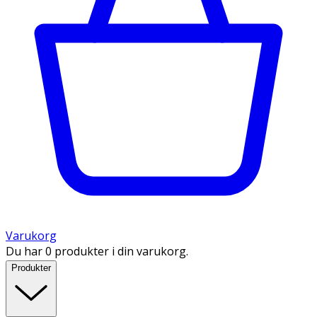
Varukorg
Du har 0 produkter i din varukorg.
Produkter