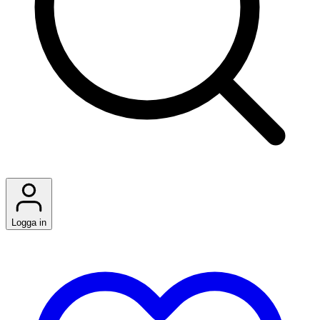
Logga in