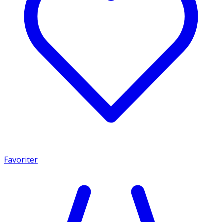
Favoriter