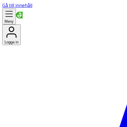
Gå till innehåll
Meny
Logga in