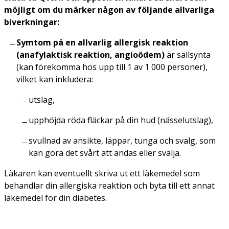
möjligt om du märker någon av följande allvarliga
biverkningar:
Symtom på en allvarlig allergisk reaktion
(anafylaktisk reaktion, angioödem)
är sällsynta
(kan förekomma hos upp till 1 av 1 000 personer),
vilket kan inkludera:
utslag,
upphöjda röda fläckar på din hud (nässelutslag),
svullnad av ansikte, läppar, tunga och svalg, som
kan göra det svårt att andas eller svälja.
Läkaren kan eventuellt skriva ut ett läkemedel som
behandlar din allergiska reaktion och byta till ett annat
läkemedel för din diabetes.