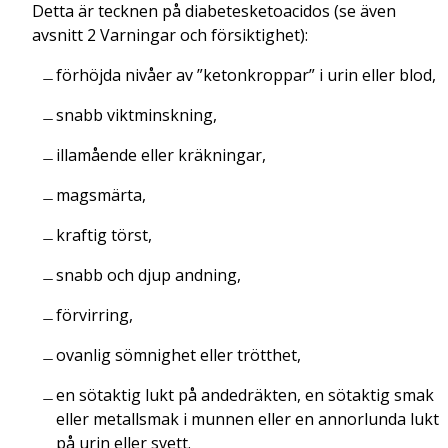
Detta är tecknen på diabetesketoacidos (se även
avsnitt 2 Varningar och försiktighet):
förhöjda nivåer av ”ketonkroppar” i urin eller blod,
snabb viktminskning,
illamående eller kräkningar,
magsmärta,
kraftig törst,
snabb och djup andning,
förvirring,
ovanlig sömnighet eller trötthet,
en sötaktig lukt på andedräkten, en sötaktig smak
eller metallsmak i munnen eller en annorlunda lukt
på urin eller svett.