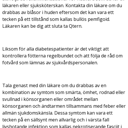
läkaren eller sjuksköterskan. Kontakta din läkare om du
drabbas av blåsor i huden eftersom det kan vara ett
tecken på ett tillstånd som kallas bullös pemfigoid.
Läkaren kan be dig att sluta ta Qtern.
Liksom för alla diabetespatienter är det viktigt att
kontrollera fötterna regelbundet och att följa de råd om
fotvård som lämnas av sjukvårdspersonalen.
Tala genast med din läkare om du drabbas av en
kombination av symtom som smärta, ömhet, rodnad eller
svullnad i könsorganen eller området mellan
könsorganen och ändtarmen tillsammans med feber eller
allmän sjukdomskänsla. Dessa symtom kan vara ett
tecken på en sällsynt men allvarlig och i värsta fall
livshotande infektion som kallas nekrotiserande fasciit i