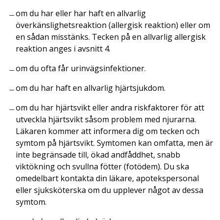
om du har eller har haft en allvarlig
överkänslighetsreaktion (allergisk reaktion) eller om
en sådan misstänks. Tecken på en allvarlig allergisk
reaktion anges i avsnitt 4.
om du ofta får urinvägsinfektioner.
om du har haft en allvarlig hjärtsjukdom.
om du har hjärtsvikt eller andra riskfaktorer för att
utveckla hjärtsvikt såsom problem med njurarna.
Läkaren kommer att informera dig om tecken och
symtom på hjärtsvikt. Symtomen kan omfatta, men är
inte begränsade till, ökad andfåddhet, snabb
viktökning och svullna fötter (fotödem). Du ska
omedelbart kontakta din läkare, apotekspersonal
eller sjuksköterska om du upplever något av dessa
symtom.