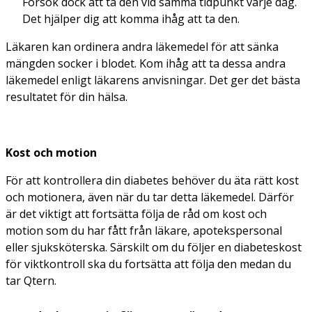
Försök dock att ta den vid samma tidpunkt varje dag.
Det hjälper dig att komma ihåg att ta den.
Läkaren kan ordinera andra läkemedel för att sänka
mängden socker i blodet. Kom ihåg att ta dessa andra
läkemedel enligt läkarens anvisningar. Det ger det bästa
resultatet för din hälsa.
Kost och motion
För att kontrollera din diabetes behöver du äta rätt kost
och motionera, även när du tar detta läkemedel. Därför
är det viktigt att fortsätta följa de råd om kost och
motion som du har fått från läkare, apotekspersonal
eller sjuksköterska. Särskilt om du följer en diabeteskost
för viktkontroll ska du fortsätta att följa den medan du
tar Qtern.