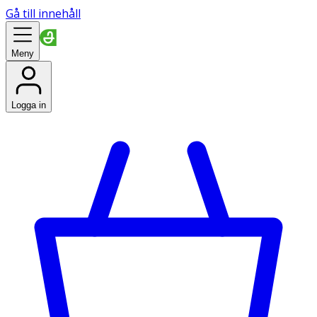
Gå till innehåll
Meny
Logga in