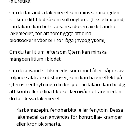
(diuretika).
Om du tar andra läkemedel som minskar mängden
socker i ditt blod såsom sulfonylurea (t.ex. glimepirid).
Din läkare kan behöva sänka dosen av det andra
läkemedlet, för att förebygga att dina
blodsockernivåer blir för låga (hypoglykemi).
Om du tar litium, eftersom Qtern kan minska
mängden litium i blodet.
Om du använder läkemedel som innehåller någon av
följande aktiva substanser, som kan ha en effekt på
Qterns nedbrytning i din kropp. Din läkare kan be dig
att kontrollera dina blodsockernivåer oftare medan
du tar dessa läkemedel.
Karbamazepin, fenobarbital eller fenytoin. Dessa
läkemedel kan användas för kontroll av kramper
eller kronisk smärta.