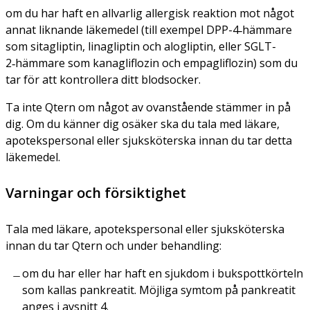
om du har haft en allvarlig allergisk reaktion mot något
annat liknande läkemedel (till exempel DPP-4‑hämmare
som sitagliptin, linagliptin och alogliptin, eller SGLT-
2‑hämmare som kanagliflozin och empagliflozin) som du
tar för att kontrollera ditt blodsocker.
Ta inte Qtern om något av ovanstående stämmer in på
dig. Om du känner dig osäker ska du tala med läkare,
apotekspersonal eller sjuksköterska innan du tar detta
läkemedel.
Varningar och försiktighet
Tala med läkare, apotekspersonal eller sjuksköterska
innan du tar Qtern och under behandling:
om du har eller har haft en sjukdom i bukspottkörteln
som kallas pankreatit. Möjliga symtom på pankreatit
anges i avsnitt 4.