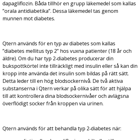
dapagliflozin. Båda tillhör en grupp läkemedel som kallas
”orala antidiabetika”. Dessa läkemedel tas genom
munnen mot diabetes.
Qtern används för en typ av diabetes som kallas
”diabetes mellitus typ 2” hos vuxna patienter (18 år och
äldre). Om du har typ 2‑diabetes producerar din
bukspottkörtel inte tillräckligt med insulin eller så kan din
kropp inte använda det insulin som bildas på rätt sätt.
Detta leder till en hög blodsockernivå. De två aktiva
substanserna i Qtern verkar på olika sätt för att hjälpa
till att kontrollera dina blodsockernivåer och avlägsna
överflödigt socker från kroppen via urinen.
Qtern används för att behandla typ 2‑diabetes när: