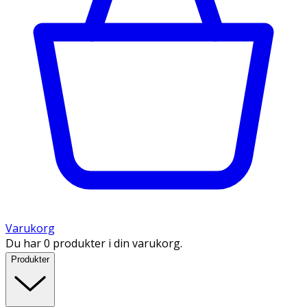
Varukorg
Du har 0 produkter i din varukorg.
Produkter