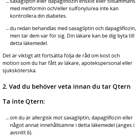
saxagliptin eller dapagliflozin enskilt eller tillsammans
med metformin och/eller sulfonylurea inte kan
kontrollera din diabetes.
du redan behandlas med saxagliptin och dapagliflozin,
men tar dem var för sig. Din läkare kan be dig byta till
detta läkemedel.
Det är viktigt att fortsätta följa de råd om kost och
motion som du har fått av läkare, apotekspersonal eller
sjuksköterska.
2. Vad du behöver veta innan du tar Qtern
Ta inte Qtern:
om du är allergisk mot saxagliptin, dapagliflozin eller
något annat innehållsämne i detta läkemedel (anges i
avsnitt 6).