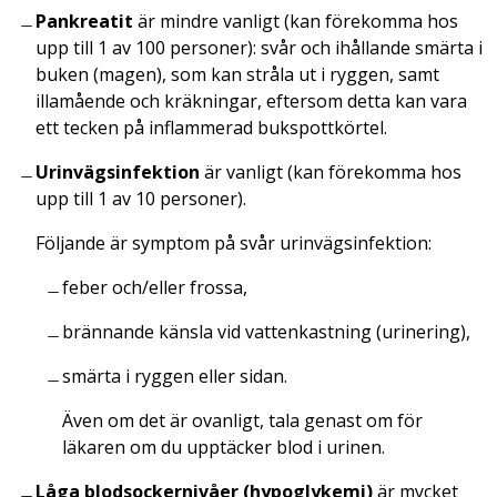
Pankreatit
är mindre vanligt (kan förekomma hos
upp till 1 av 100 personer): svår och ihållande smärta i
buken (magen), som kan stråla ut i ryggen, samt
illamående och kräkningar, eftersom detta kan vara
ett tecken på inflammerad bukspottkörtel.
Urinvägsinfektion
är vanligt (kan förekomma hos
upp till 1 av 10 personer).
Följande är symptom på svår urinvägsinfektion:
feber och/eller frossa,
brännande känsla vid vattenkastning (urinering),
smärta i ryggen eller sidan.
Även om det är ovanligt, tala genast om för
läkaren om du upptäcker blod i urinen.
Låga blodsockernivåer (hypoglykemi)
är mycket