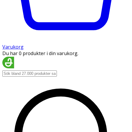
Varukorg
Du har 0 produkter i din varukorg.