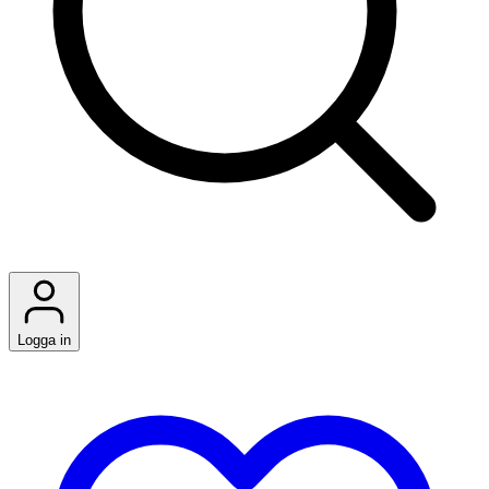
Logga in