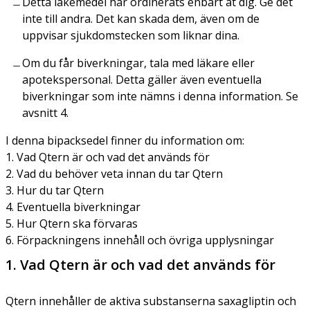
Detta läkemedel har ordinerats enbart åt dig. Ge det
inte till andra. Det kan skada dem, även om de
uppvisar sjukdomstecken som liknar dina.
Om du får biverkningar, tala med läkare eller
apotekspersonal. Detta gäller även eventuella
biverkningar som inte nämns i denna information. Se
avsnitt 4.
I denna bipacksedel finner du information om:
1. Vad Qtern är och vad det används för
2. Vad du behöver veta innan du tar Qtern
3. Hur du tar Qtern
4. Eventuella biverkningar
5. Hur Qtern ska förvaras
6. Förpackningens innehåll och övriga upplysningar
1. Vad Qtern är och vad det används för
Qtern innehåller de aktiva substanserna saxagliptin och