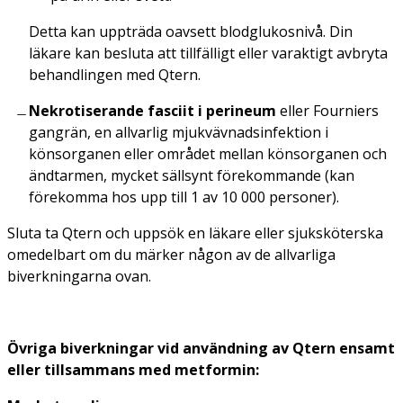
Detta kan uppträda oavsett blodglukosnivå. Din
läkare kan besluta att tillfälligt eller varaktigt avbryta
behandlingen med Qtern.
Nekrotiserande fasciit i perineum
eller Fourniers
gangrän, en allvarlig mjukvävnadsinfektion i
könsorganen eller området mellan könsorganen och
ändtarmen, mycket sällsynt förekommande (kan
förekomma hos upp till 1 av 10 000 personer).
Sluta ta Qtern och uppsök en läkare eller sjuksköterska
omedelbart om du märker någon av de allvarliga
biverkningarna ovan.
Övriga biverkningar vid användning av Qtern ensamt
eller tillsammans med metformin: