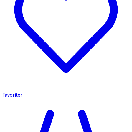
Favoriter