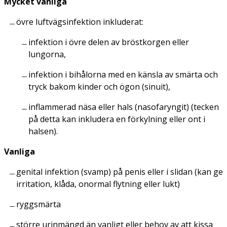
Mycket vanliga
övre luftvägsinfektion inkluderat:
infektion i övre delen av bröstkorgen eller
lungorna,
infektion i bihålorna med en känsla av smärta och
tryck bakom kinder och ögon (sinuit),
inflammerad näsa eller hals (nasofaryngit) (tecken
på detta kan inkludera en förkylning eller ont i
halsen).
Vanliga
genital infektion (svamp) på penis eller i slidan (kan ge
irritation, klåda, onormal flytning eller lukt)
ryggsmärta
större urinmängd än vanligt eller behov av att kissa