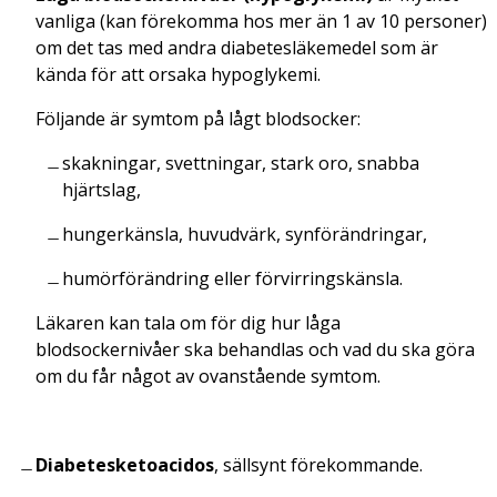
vanliga (kan förekomma hos mer än 1 av 10 personer)
om det tas med andra diabetesläkemedel som är
kända för att orsaka hypoglykemi.
Följande är symtom på lågt blodsocker:
skakningar, svettningar, stark oro, snabba
hjärtslag,
hungerkänsla, huvudvärk, synförändringar,
humörförändring eller förvirringskänsla.
Läkaren kan tala om för dig hur låga
blodsockernivåer ska behandlas och vad du ska göra
om du får något av ovanstående symtom.
Diabetesketoacidos
, sällsynt förekommande.