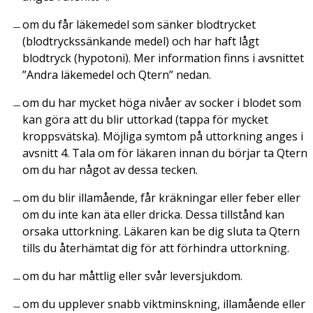
om du får läkemedel som sänker blodtrycket
(blodtryckssänkande medel) och har haft lågt
blodtryck (hypotoni). Mer information finns i avsnittet
”Andra läkemedel och Qtern” nedan.
om du har mycket höga nivåer av socker i blodet som
kan göra att du blir uttorkad (tappa för mycket
kroppsvätska). Möjliga symtom på uttorkning anges i
avsnitt 4. Tala om för läkaren innan du börjar ta Qtern
om du har något av dessa tecken.
om du blir illamående, får kräkningar eller feber eller
om du inte kan äta eller dricka. Dessa tillstånd kan
orsaka uttorkning. Läkaren kan be dig sluta ta Qtern
tills du återhämtat dig för att förhindra uttorkning.
om du har måttlig eller svår leversjukdom.
om du upplever snabb viktminskning, illamående eller