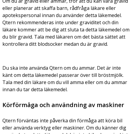
Om du är gravid eller ammar, tror att du kan vara gravid
eller planerar att skaffa barn, rådfråga läkare eller
apotekspersonal innan du använder detta läkemedel.
Qtern rekommenderas inte under graviditet och din
läkare kommer att be dig att sluta ta detta läkemedel om
du blir gravid. Tala med läkaren om det bästa sättet att
kontrollera ditt blodsocker medan du är gravid.
Du ska inte använda Qtern om du ammar. Det är inte
känt om detta läkemedel passerar över till bröstmjölk.
Tala med din läkare om du vill amma eller om du ammar
innan du tar detta läkemedel.
Körförmåga och användning av maskiner
Qtern förväntas inte påverka din förmåga att köra bil
eller använda verktyg eller maskiner. Om du känner dig