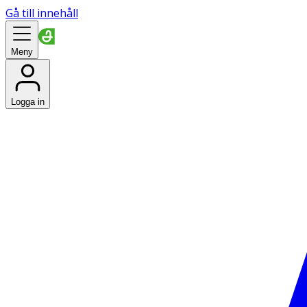
Gå till innehåll
Meny
Logga in