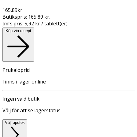
165,89
kr
Butikspris:
165,89 kr
,
Jmfs.pris:
5,92 kr / tablett(er)
Köp via recept
Prukaloprid
Finns i lager online
Ingen vald butik
Välj för att se lagerstatus
Välj apotek