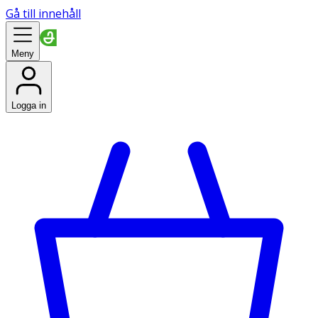
Gå till innehåll
Meny
Logga in