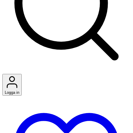
Logga in