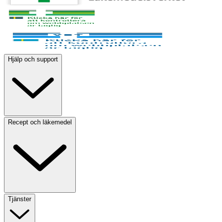
Hjälp och support
Recept och läkemedel
Tjänster