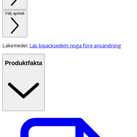
Välj apotek
Läkemedel.
Läs bipacksedeln noga före användning
Produktfakta