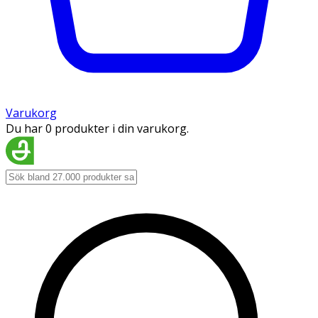
Varukorg
Du har 0 produkter i din varukorg.