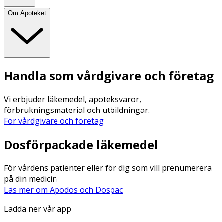
Om Apoteket
Handla som vårdgivare och företag
Vi erbjuder läkemedel, apoteksvaror,
förbrukningsmaterial och utbildningar.
För vårdgivare och företag
Dosförpackade läkemedel
För vårdens patienter eller för dig som vill prenumerera
på din medicin
Läs mer om Apodos och Dospac
Ladda ner vår app