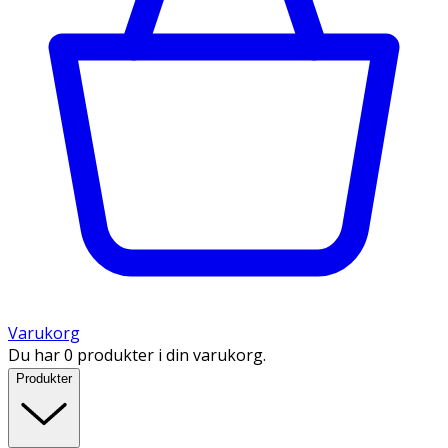
Varukorg
Du har 0 produkter i din varukorg.
Produkter