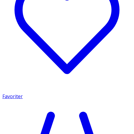
Favoriter