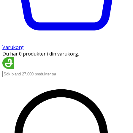
Varukorg
Du har 0 produkter i din varukorg.