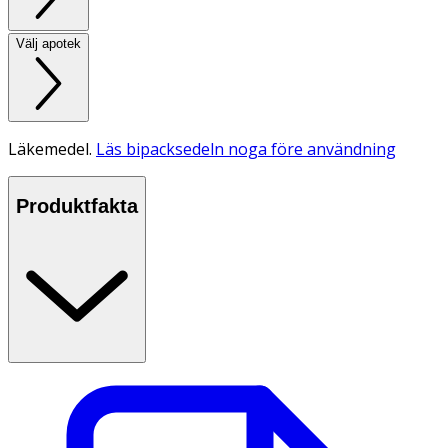
Välj apotek
Läkemedel.
Läs bipacksedeln noga före användning
Produktfakta