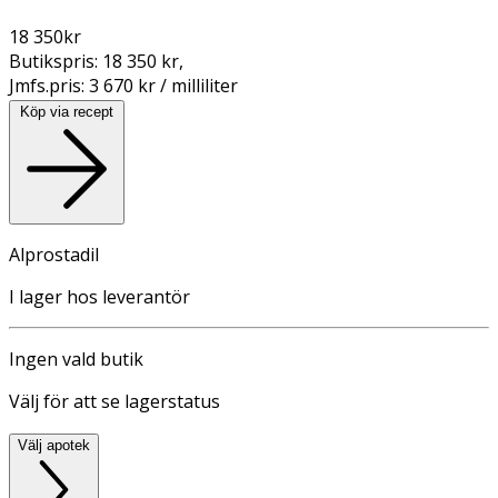
18 350
kr
Butikspris:
18 350 kr
,
Jmfs.pris:
3 670 kr / milliliter
Köp via recept
Alprostadil
I lager hos leverantör
Ingen vald butik
Välj för att se lagerstatus
Välj apotek