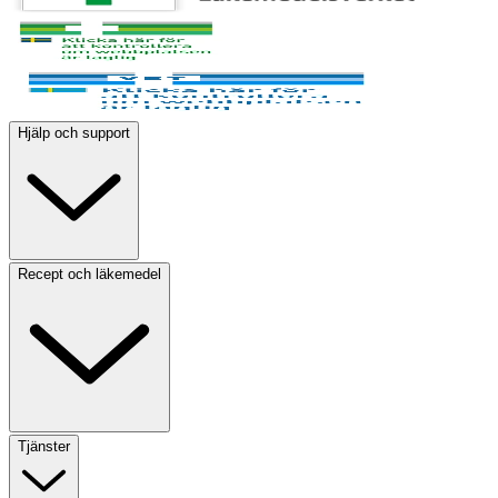
Hjälp och support
Recept och läkemedel
Tjänster