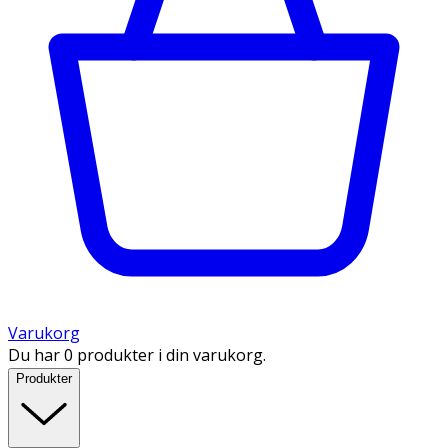
Varukorg
Du har 0 produkter i din varukorg.
Produkter