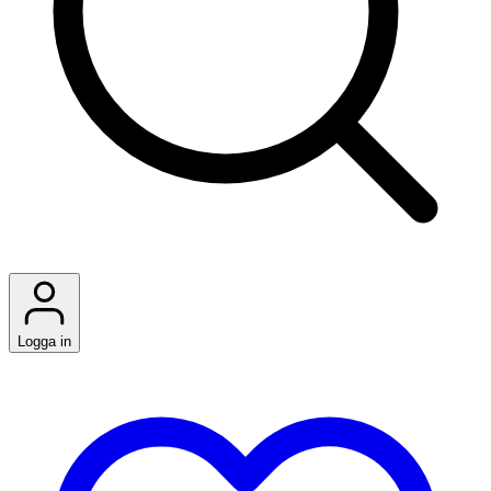
Logga in