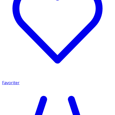
Favoriter