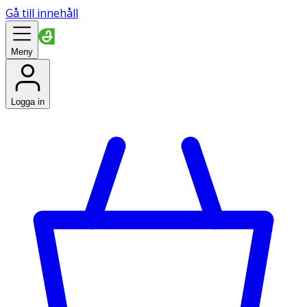
Gå till innehåll
Meny
Logga in