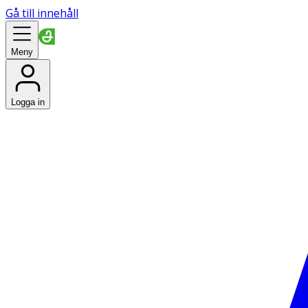
Gå till innehåll
Meny
Logga in