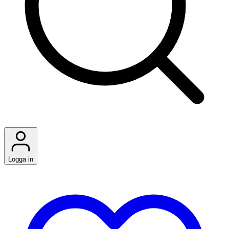
Logga in