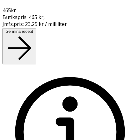
465
kr
Butikspris:
465 kr
,
Jmfs.pris:
23,25 kr / milliliter
Se mina recept