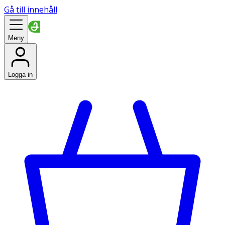
Gå till innehåll
Meny
Logga in