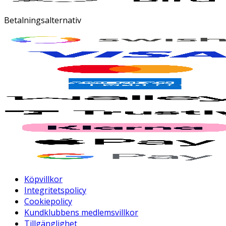
Betalningsalternativ
Köpvillkor
Integritetspolicy
Cookiepolicy
Kundklubbens medlemsvillkor
Tillgänglighet