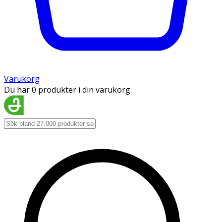
Varukorg
Du har 0 produkter i din varukorg.