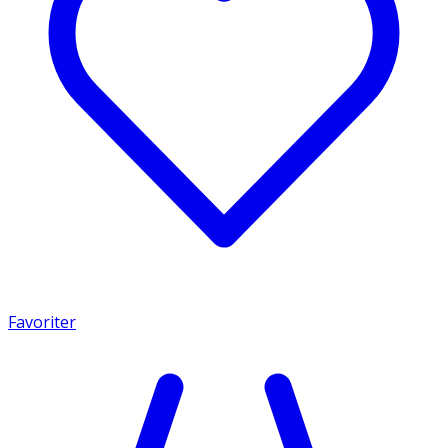
Favoriter