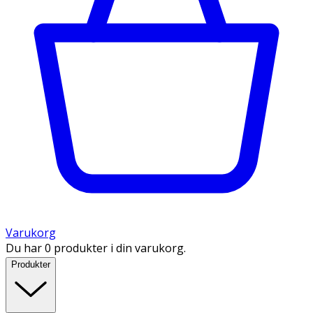
Varukorg
Du har 0 produkter i din varukorg.
Produkter