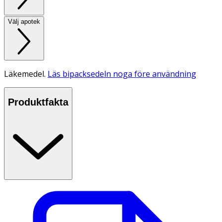
Välj apotek
Läkemedel.
Läs bipacksedeln noga före användning
Produktfakta