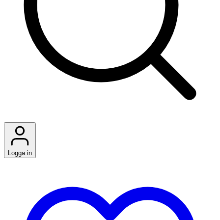
Logga in