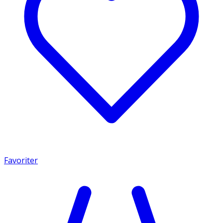
Favoriter