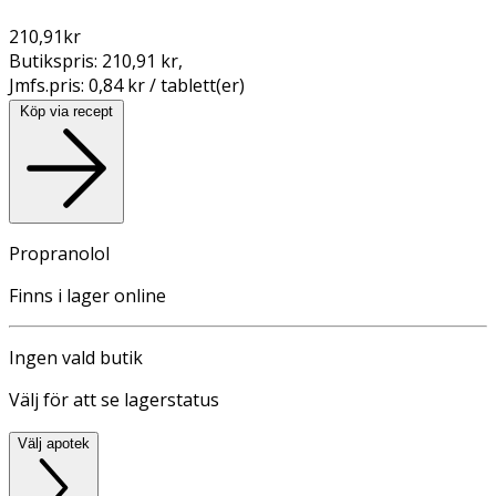
210,91
kr
Butikspris:
210,91 kr
,
Jmfs.pris:
0,84 kr / tablett(er)
Köp via recept
Propranolol
Finns i lager online
Ingen vald butik
Välj för att se lagerstatus
Välj apotek