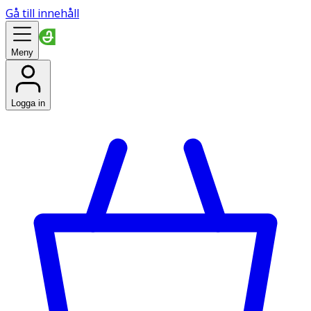
Gå till innehåll
Meny
Logga in