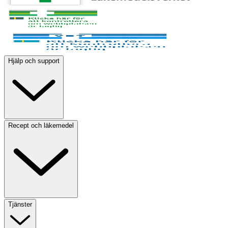
Hjälp och support
Recept och läkemedel
Tjänster