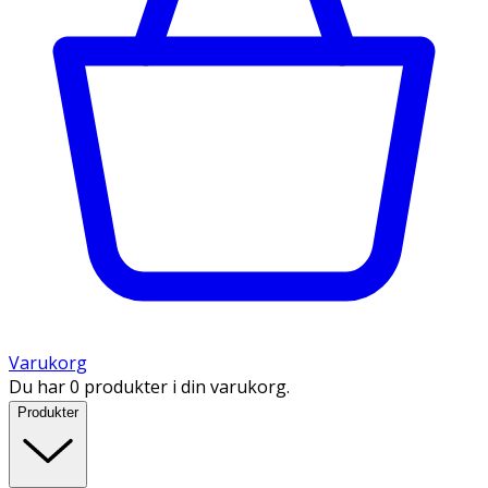
Varukorg
Du har 0 produkter i din varukorg.
Produkter