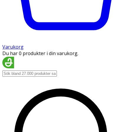
Varukorg
Du har 0 produkter i din varukorg.