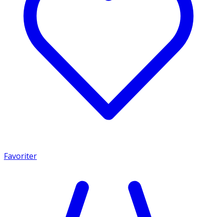
Favoriter