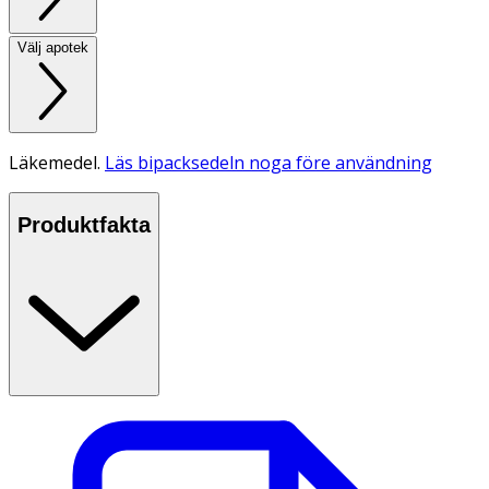
Välj apotek
Läkemedel.
Läs bipacksedeln noga före användning
Produktfakta