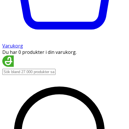
Varukorg
Du har 0 produkter i din varukorg.