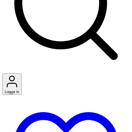
Logga in