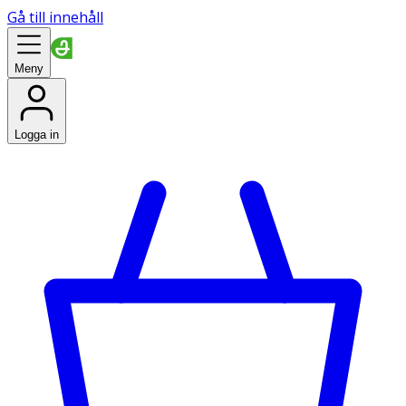
Gå till innehåll
Meny
Logga in