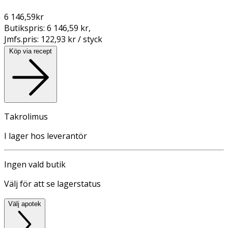
6 146,59
kr
Butikspris:
6 146,59 kr
,
Jmfs.pris:
122,93 kr / styck
Köp via recept
Takrolimus
I lager hos leverantör
Ingen vald butik
Välj för att se lagerstatus
Välj apotek