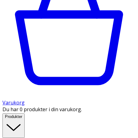
Varukorg
Du har 0 produkter i din varukorg.
Produkter