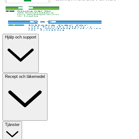
Hjälp och support
Recept och läkemedel
Tjänster