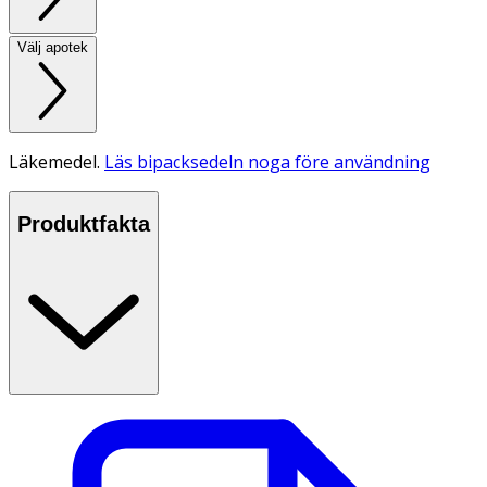
Välj apotek
Läkemedel.
Läs bipacksedeln noga före användning
Produktfakta