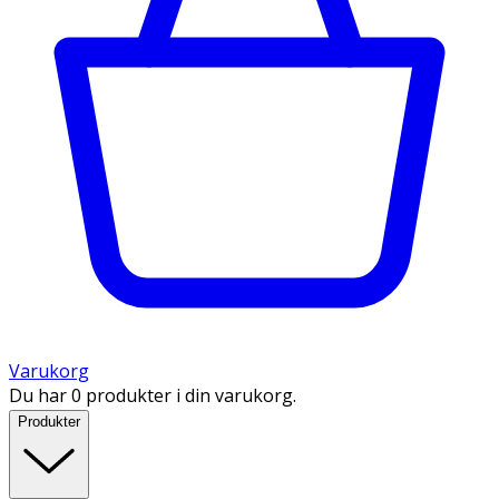
Varukorg
Du har 0 produkter i din varukorg.
Produkter