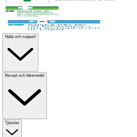
Hjälp och support
Recept och läkemedel
Tjänster