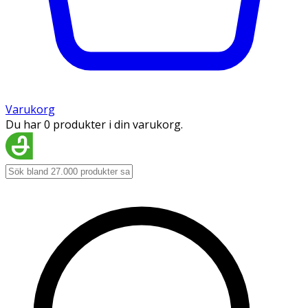
Varukorg
Du har 0 produkter i din varukorg.