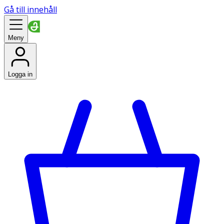
Gå till innehåll
Meny
Logga in