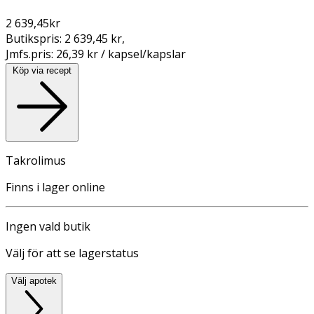
2 639,45
kr
Butikspris:
2 639,45 kr
,
Jmfs.pris:
26,39 kr / kapsel/kapslar
Köp via recept
Takrolimus
Finns i lager online
Ingen vald butik
Välj för att se lagerstatus
Välj apotek