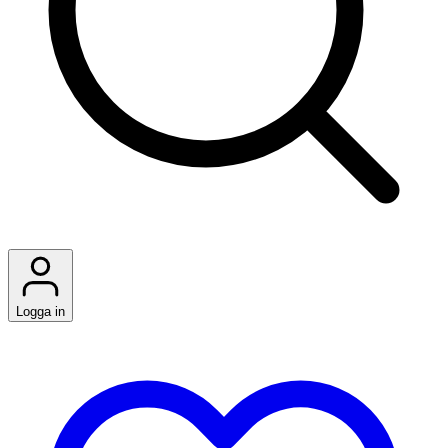
Logga in