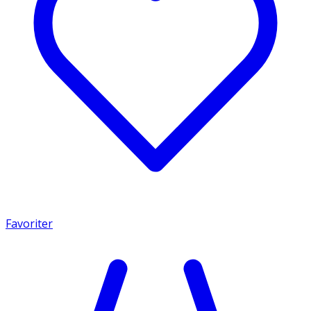
Favoriter