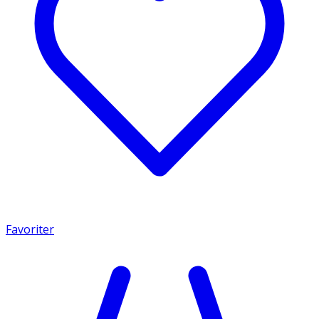
Favoriter