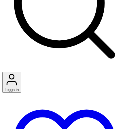
Logga in