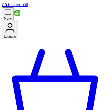
Gå till innehåll
Meny
Logga in