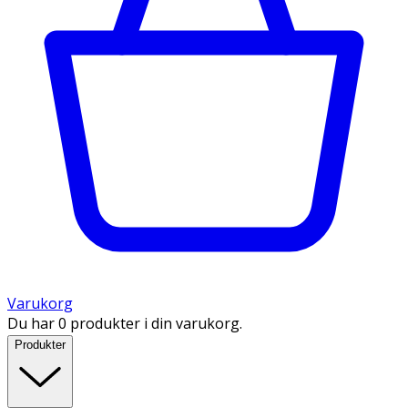
Varukorg
Du har 0 produkter i din varukorg.
Produkter