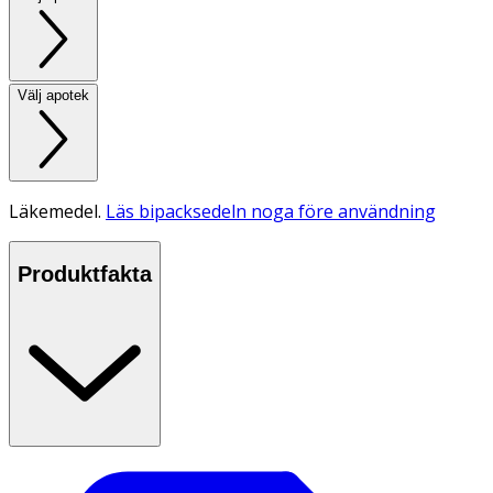
Välj apotek
Läkemedel.
Läs bipacksedeln noga före användning
Produktfakta