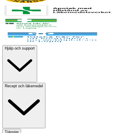
Hjälp och support
Recept och läkemedel
Tjänster