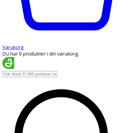
Varukorg
Du har 0 produkter i din varukorg.