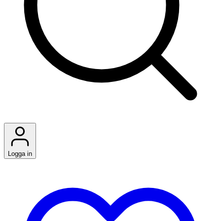
Logga in