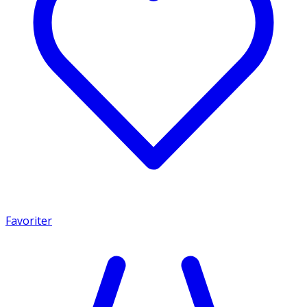
Favoriter