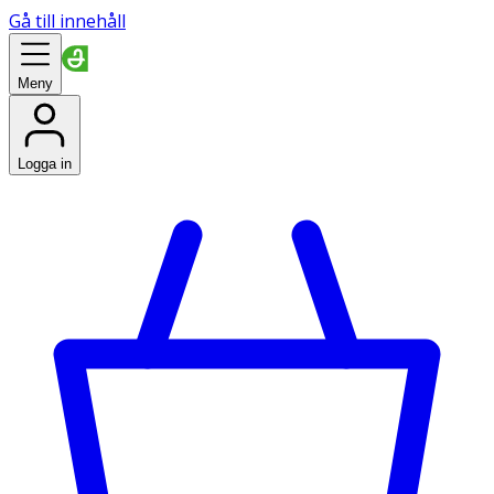
Gå till innehåll
Meny
Logga in