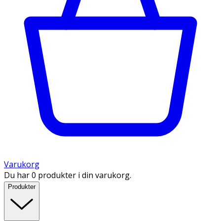
Varukorg
Du har 0 produkter i din varukorg.
Produkter