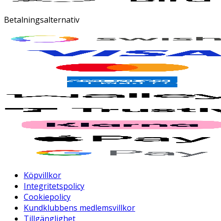
Betalningsalternativ
Köpvillkor
Integritetspolicy
Cookiepolicy
Kundklubbens medlemsvillkor
Tillgänglighet