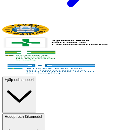
Hjälp och support
Recept och läkemedel