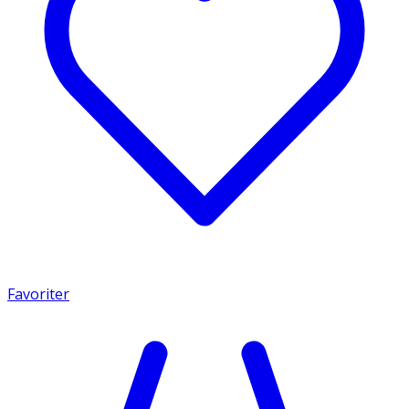
Favoriter