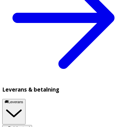
Leverans & betalning
🚚Leverans