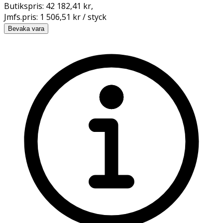
Butikspris:
42 182,41 kr
,
Jmfs.pris:
1 506,51 kr / styck
Bevaka vara