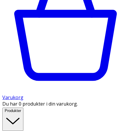
Varukorg
Du har 0 produkter i din varukorg.
Produkter