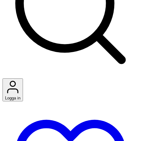
Logga in