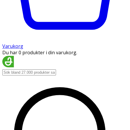
Varukorg
Du har 0 produkter i din varukorg.