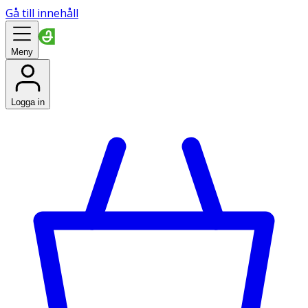
Gå till innehåll
Meny
Logga in