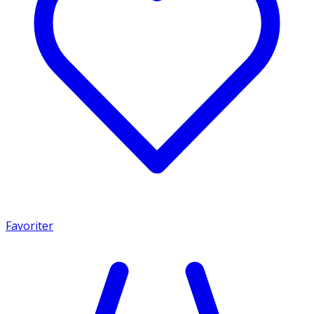
Favoriter