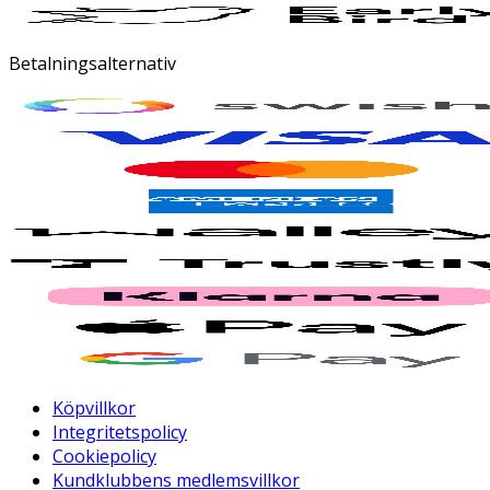
Betalningsalternativ
Köpvillkor
Integritetspolicy
Cookiepolicy
Kundklubbens medlemsvillkor