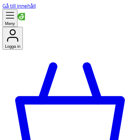
Gå till innehåll
Meny
Logga in