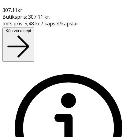
307,11
kr
Butikspris:
307,11 kr
,
Jmfs.pris:
5,48 kr / kapsel/kapslar
Köp via recept