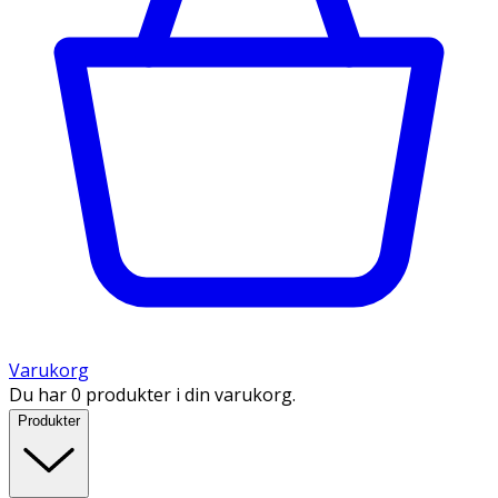
Varukorg
Du har 0 produkter i din varukorg.
Produkter