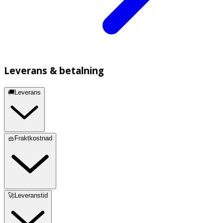
Leverans & betalning
🚚Leverans
🧺Fraktkostnad
🚀Leveranstid