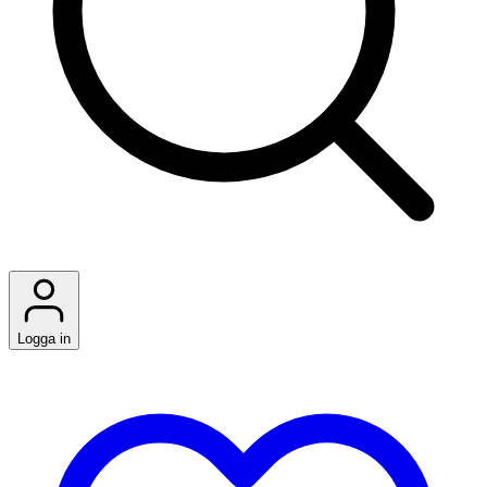
Logga in