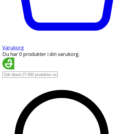
Varukorg
Du har 0 produkter i din varukorg.