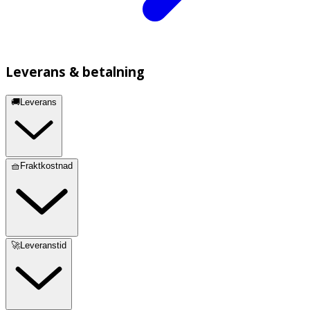
Leverans & betalning
🚚Leverans
🧺Fraktkostnad
🚀Leveranstid