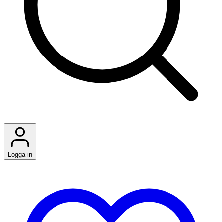
Logga in