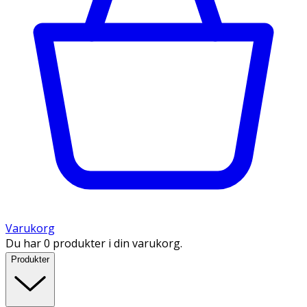
Varukorg
Du har 0 produkter i din varukorg.
Produkter