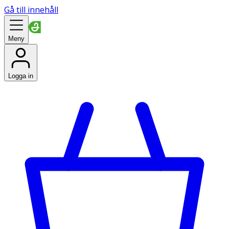
Gå till innehåll
Meny
Logga in