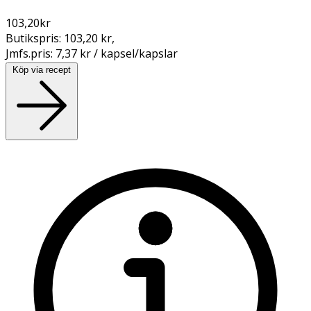
103,20
kr
Butikspris:
103,20 kr
,
Jmfs.pris:
7,37 kr / kapsel/kapslar
Köp via recept