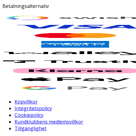
Betalningsalternativ
Köpvillkor
Integritetspolicy
Cookiepolicy
Kundklubbens medlemsvillkor
Tillgänglighet