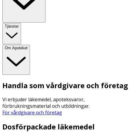
Tjänster
Om Apoteket
Handla som vårdgivare och företag
Vi erbjuder läkemedel, apoteksvaror,
förbrukningsmaterial och utbildningar.
För vårdgivare och företag
Dosförpackade läkemedel