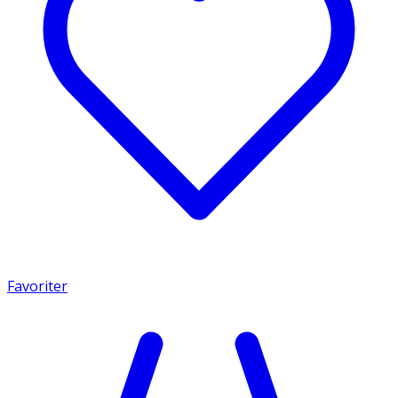
Favoriter