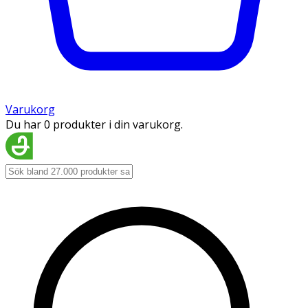
Varukorg
Du har 0 produkter i din varukorg.