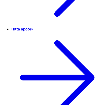
Hitta apotek