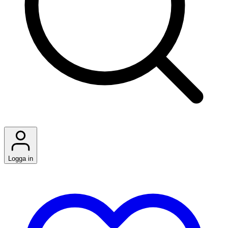
Logga in