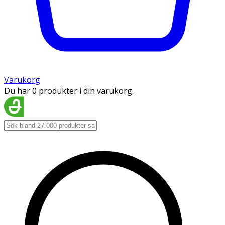
Varukorg
Du har 0 produkter i din varukorg.