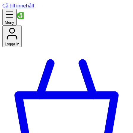
Gå till innehåll
Meny
Logga in