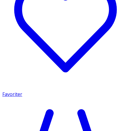
Favoriter