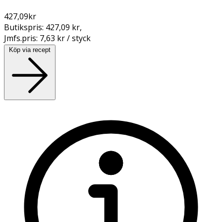
427,09
kr
Butikspris:
427,09 kr
,
Jmfs.pris:
7,63 kr / styck
Köp via recept