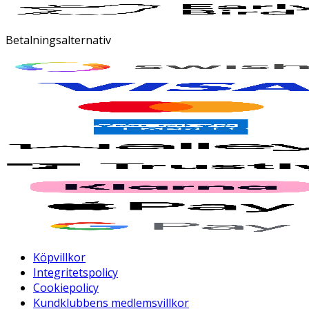
Betalningsalternativ
Köpvillkor
Integritetspolicy
Cookiepolicy
Kundklubbens medlemsvillkor