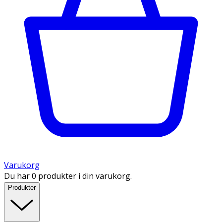
Varukorg
Du har 0 produkter i din varukorg.
Produkter