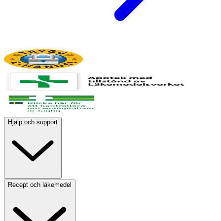
Hjälp och support
Recept och läkemedel