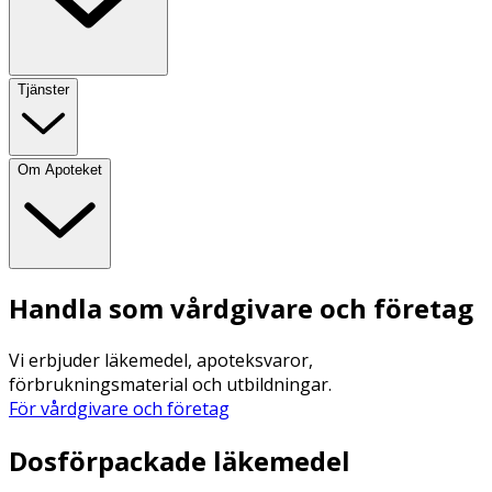
Tjänster
Om Apoteket
Handla som vårdgivare och företag
Vi erbjuder läkemedel, apoteksvaror,
förbrukningsmaterial och utbildningar.
För vårdgivare och företag
Dosförpackade läkemedel