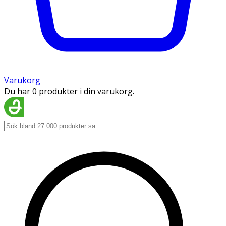
Varukorg
Du har 0 produkter i din varukorg.