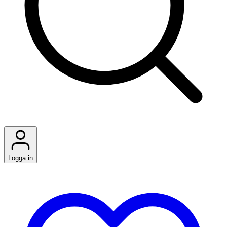
Logga in