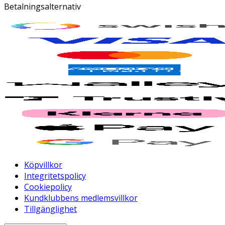
Betalningsalternativ
Köpvillkor
Integritetspolicy
Cookiepolicy
Kundklubbens medlemsvillkor
Tillgänglighet