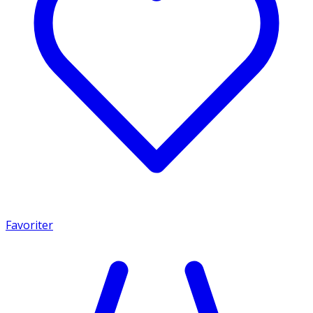
Favoriter