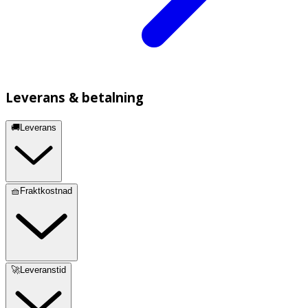
Leverans & betalning
🚚Leverans
🧺Fraktkostnad
🚀Leveranstid