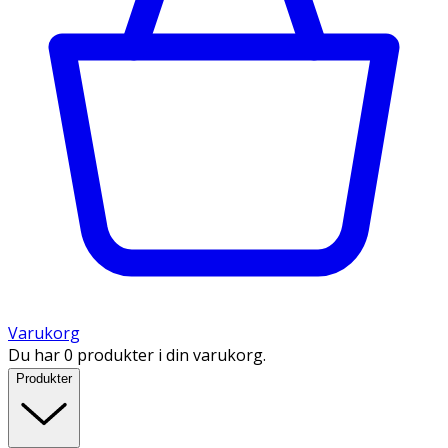
Varukorg
Du har 0 produkter i din varukorg.
Produkter