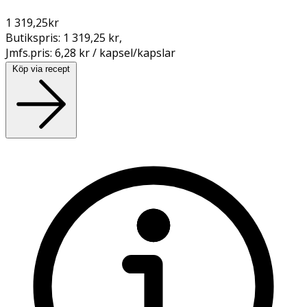
1 319,25
kr
Butikspris:
1 319,25 kr
,
Jmfs.pris:
6,28 kr / kapsel/kapslar
Köp via recept