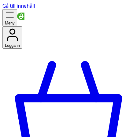
Gå till innehåll
Meny
Logga in