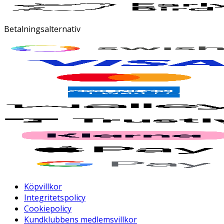
Betalningsalternativ
Köpvillkor
Integritetspolicy
Cookiepolicy
Kundklubbens medlemsvillkor