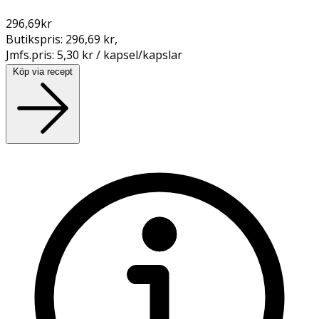
296,69
kr
Butikspris:
296,69 kr
,
Jmfs.pris:
5,30 kr / kapsel/kapslar
Köp via recept