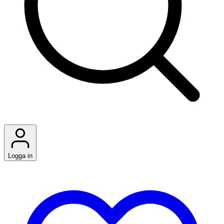
Logga in