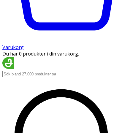
Varukorg
Du har 0 produkter i din varukorg.