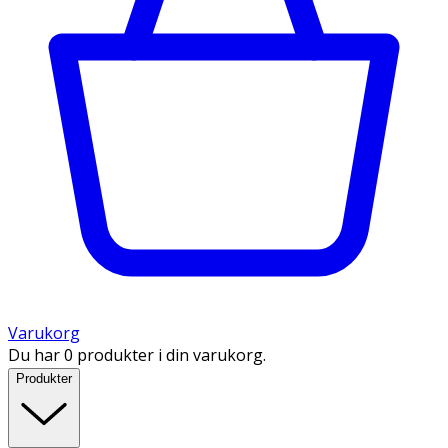
Varukorg
Du har 0 produkter i din varukorg.
Produkter