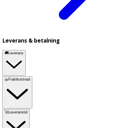
Leverans & betalning
🚚Leverans
🧺Fraktkostnad
🚀Leveranstid