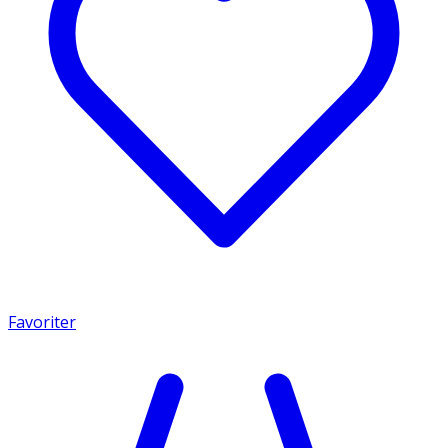
Favoriter