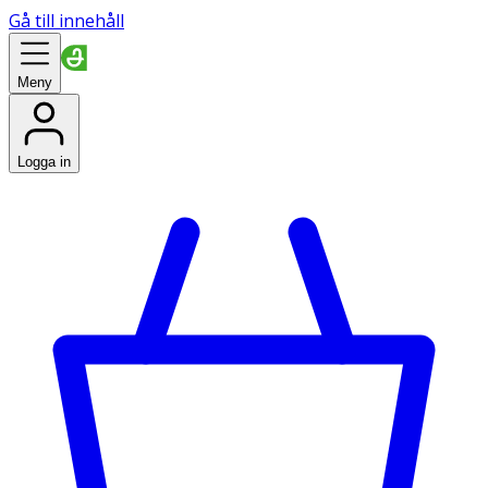
Gå till innehåll
Meny
Logga in