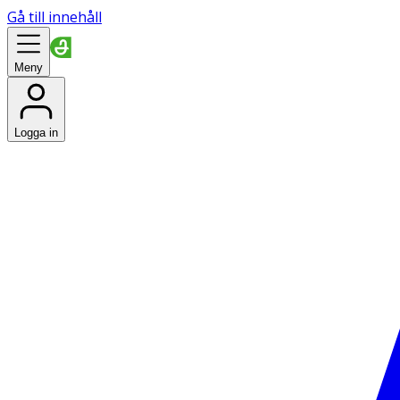
Gå till innehåll
Meny
Logga in