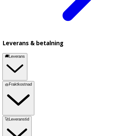
Leverans & betalning
🚚Leverans
🧺Fraktkostnad
🚀Leveranstid