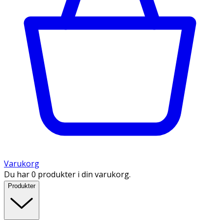
Varukorg
Du har 0 produkter i din varukorg.
Produkter