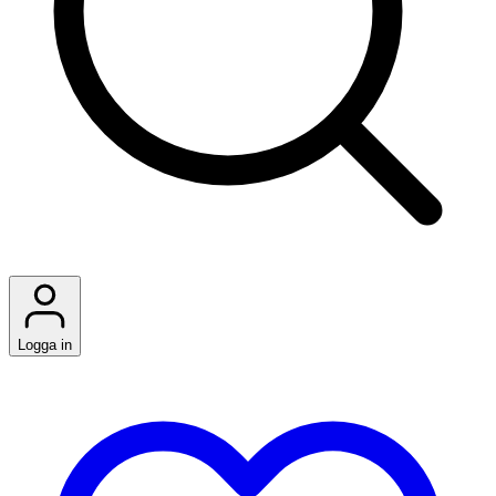
Logga in