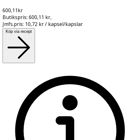
600,11
kr
Butikspris:
600,11 kr
,
Jmfs.pris:
10,72 kr / kapsel/kapslar
Köp via recept