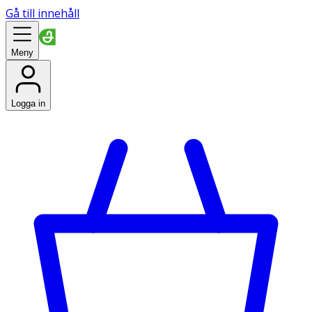
Gå till innehåll
Meny
Logga in