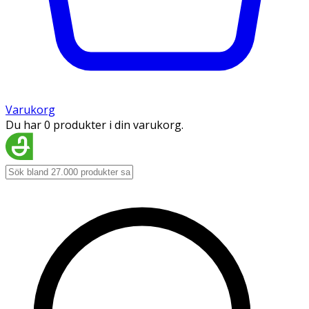
Varukorg
Du har 0 produkter i din varukorg.