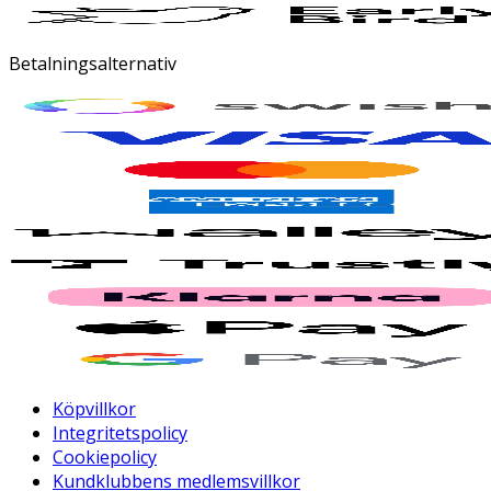
Betalningsalternativ
Köpvillkor
Integritetspolicy
Cookiepolicy
Kundklubbens medlemsvillkor