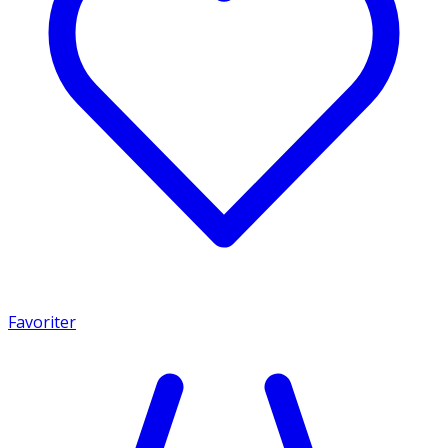
Favoriter