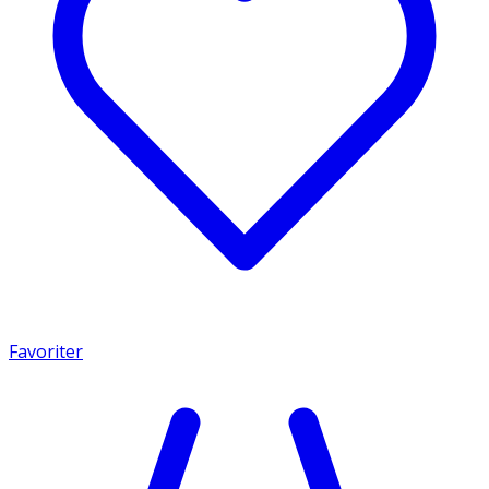
Favoriter