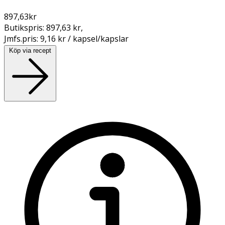
897,63
kr
Butikspris:
897,63 kr
,
Jmfs.pris:
9,16 kr / kapsel/kapslar
Köp via recept