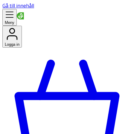
Gå till innehåll
Meny
Logga in