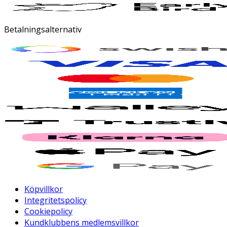
Betalningsalternativ
Köpvillkor
Integritetspolicy
Cookiepolicy
Kundklubbens medlemsvillkor