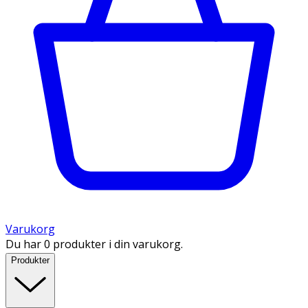
Varukorg
Du har 0 produkter i din varukorg.
Produkter