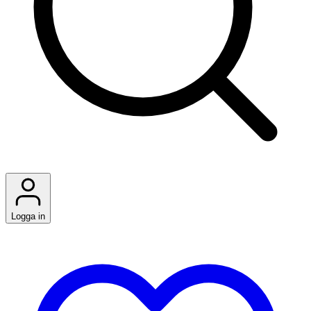
Logga in