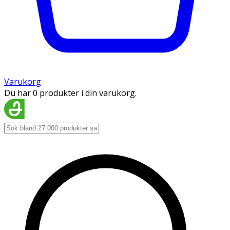
Varukorg
Du har 0 produkter i din varukorg.