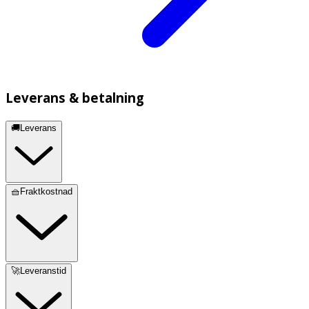
Leverans & betalning
🚚Leverans
🧺Fraktkostnad
🚀Leveranstid