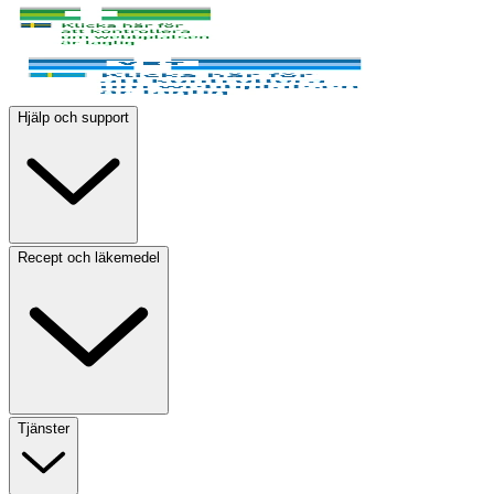
Hjälp och support
Recept och läkemedel
Tjänster