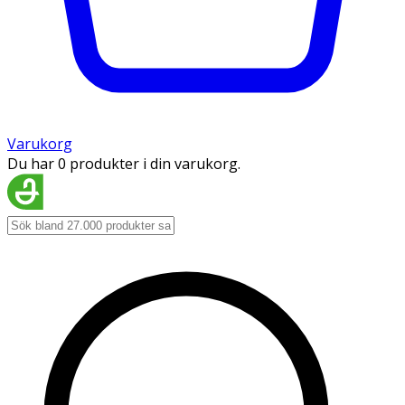
Varukorg
Du har 0 produkter i din varukorg.