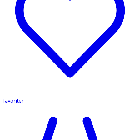
Favoriter