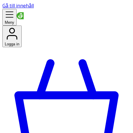
Gå till innehåll
Meny
Logga in