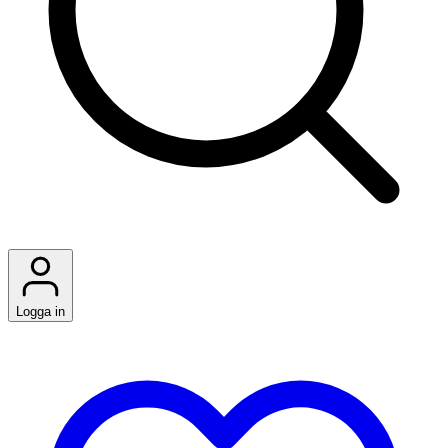
Logga in