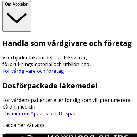
Om Apoteket
Handla som vårdgivare och företag
Vi erbjuder läkemedel, apoteksvaror,
förbrukningsmaterial och utbildningar.
För vårdgivare och företag
Dosförpackade läkemedel
För vårdens patienter eller för dig som vill prenumerera
på din medicin
Läs mer om Apodos och Dospac
Ladda ner vår app