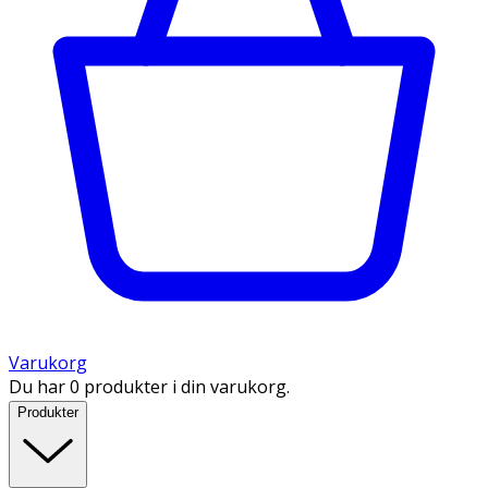
Varukorg
Du har 0 produkter i din varukorg.
Produkter