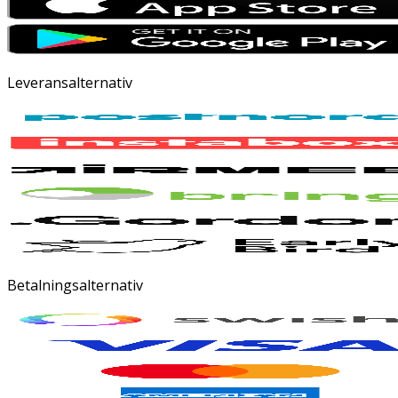
Leveransalternativ
Betalningsalternativ