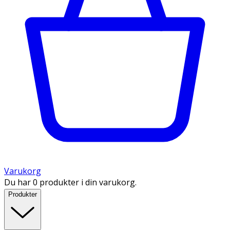
Varukorg
Du har 0 produkter i din varukorg.
Produkter