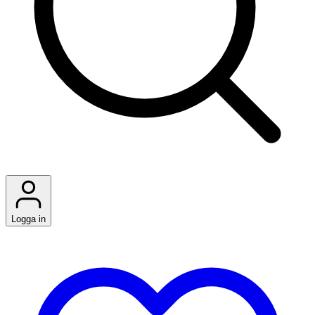
Logga in