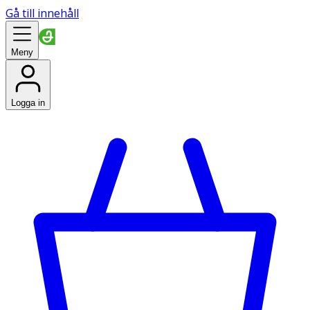
Gå till innehåll
Meny
Logga in