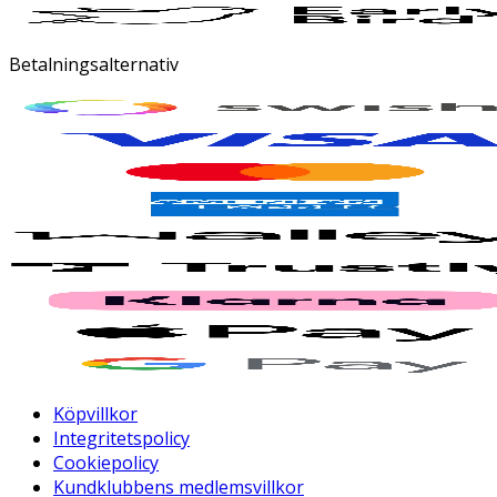
Betalningsalternativ
Köpvillkor
Integritetspolicy
Cookiepolicy
Kundklubbens medlemsvillkor