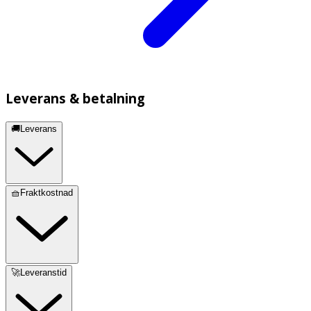
Leverans & betalning
🚚Leverans
🧺Fraktkostnad
🚀Leveranstid