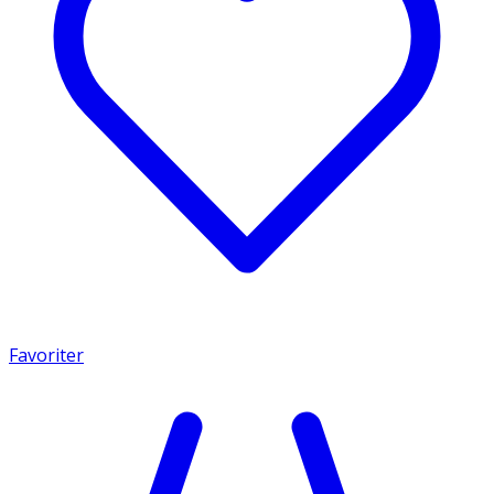
Favoriter