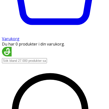
Varukorg
Du har 0 produkter i din varukorg.