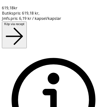
619,18
kr
Butikspris:
619,18 kr
,
Jmfs.pris:
6,19 kr / kapsel/kapslar
Köp via recept