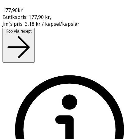
177,90
kr
Butikspris:
177,90 kr
,
Jmfs.pris:
3,18 kr / kapsel/kapslar
Köp via recept