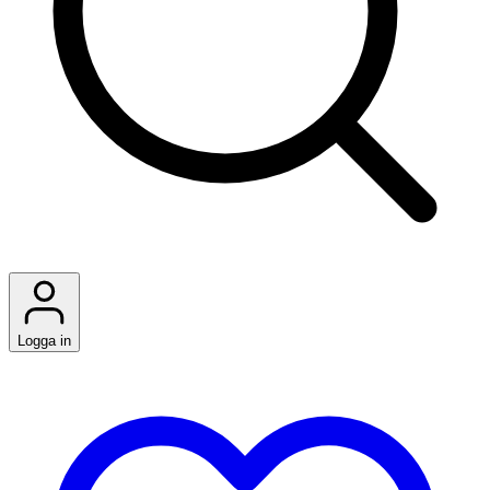
Logga in