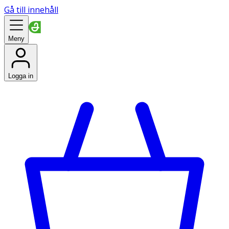
Gå till innehåll
Meny
Logga in