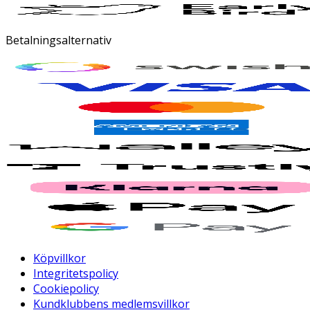
Betalningsalternativ
Köpvillkor
Integritetspolicy
Cookiepolicy
Kundklubbens medlemsvillkor