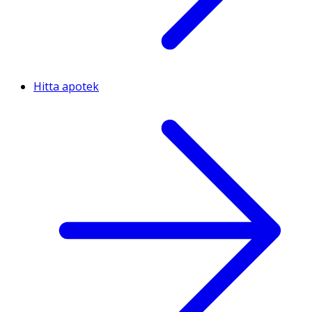
Hitta apotek