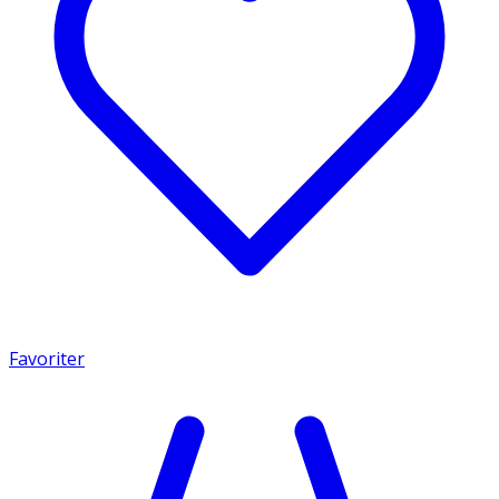
Favoriter