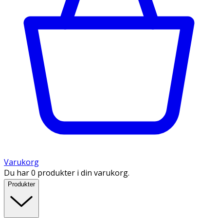
Varukorg
Du har 0 produkter i din varukorg.
Produkter