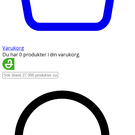
Varukorg
Du har 0 produkter i din varukorg.