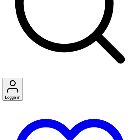
Logga in