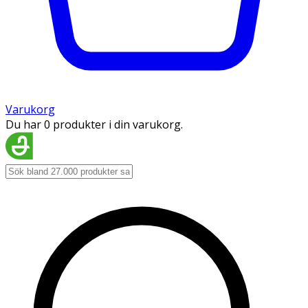
Varukorg
Du har 0 produkter i din varukorg.