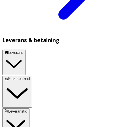
Leverans & betalning
🚚Leverans
🧺Fraktkostnad
🚀Leveranstid