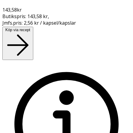
143,58
kr
Butikspris:
143,58 kr
,
Jmfs.pris:
2,56 kr / kapsel/kapslar
Köp via recept