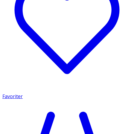
Favoriter