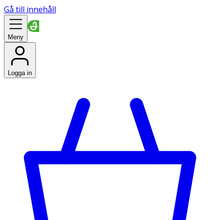
Gå till innehåll
Meny
Logga in