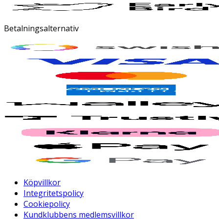
Betalningsalternativ
Köpvillkor
Integritetspolicy
Cookiepolicy
Kundklubbens medlemsvillkor