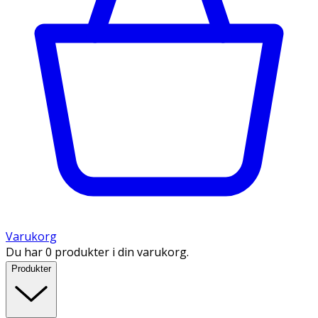
Varukorg
Du har 0 produkter i din varukorg.
Produkter