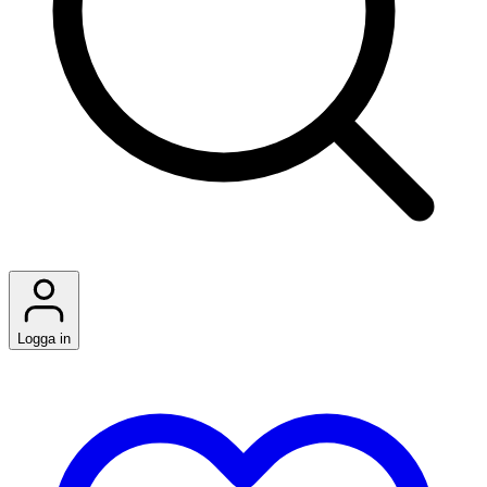
Logga in