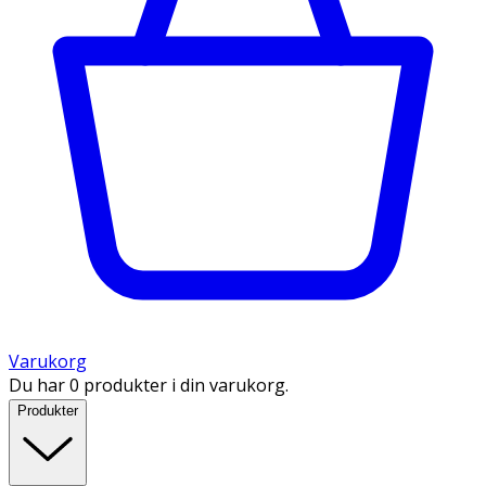
Varukorg
Du har 0 produkter i din varukorg.
Produkter