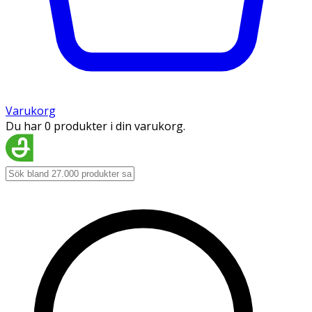
Varukorg
Du har 0 produkter i din varukorg.