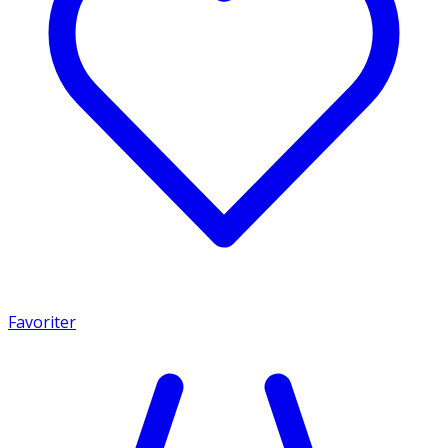
Favoriter