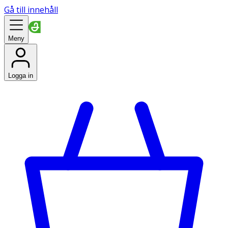
Gå till innehåll
Meny
Logga in