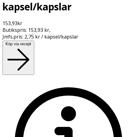
kapsel/kapslar
153,93
kr
Butikspris:
153,93 kr
,
Jmfs.pris:
2,75 kr / kapsel/kapslar
Köp via recept