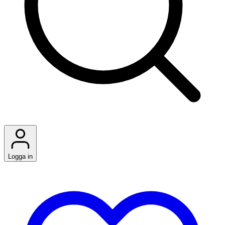
Logga in