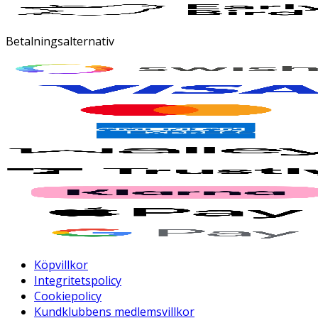
Betalningsalternativ
Köpvillkor
Integritetspolicy
Cookiepolicy
Kundklubbens medlemsvillkor