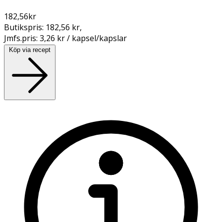
182,56
kr
Butikspris:
182,56 kr
,
Jmfs.pris:
3,26 kr / kapsel/kapslar
Köp via recept