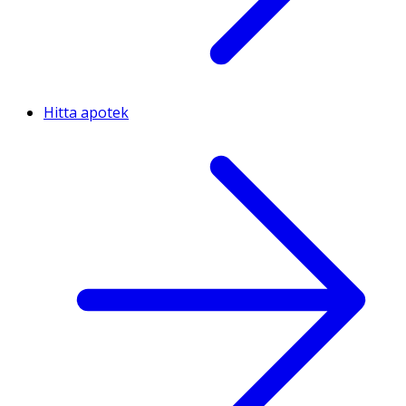
Hitta apotek