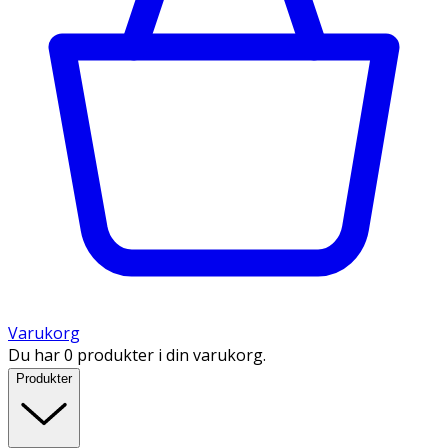
Varukorg
Du har 0 produkter i din varukorg.
Produkter