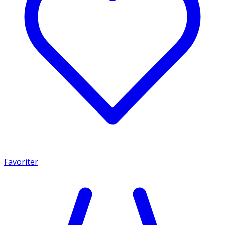
Favoriter