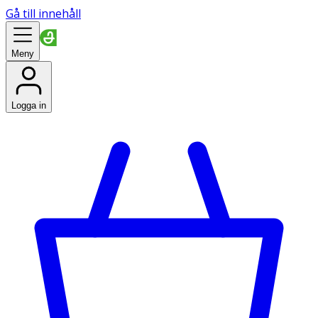
Gå till innehåll
Meny
Logga in