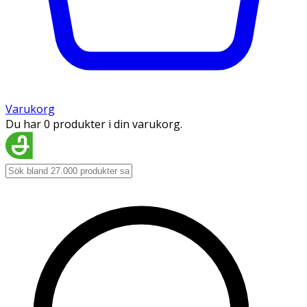
Varukorg
Du har 0 produkter i din varukorg.