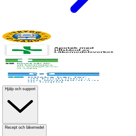
Hjälp och support
Recept och läkemedel