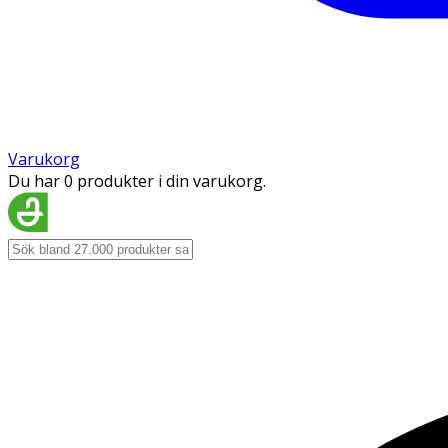
Varukorg
Du har 0 produkter i din varukorg.