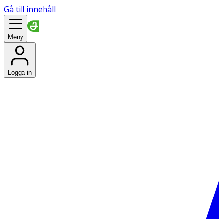
Gå till innehåll
Meny
Logga in