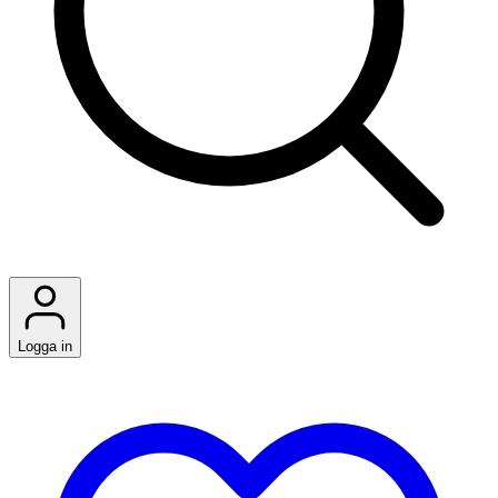
Logga in