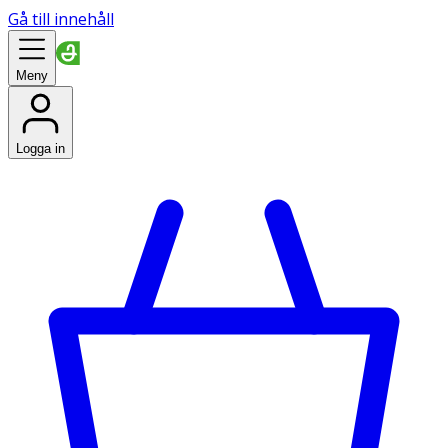
Gå till innehåll
Meny
Logga in