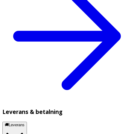
Leverans & betalning
🚚Leverans