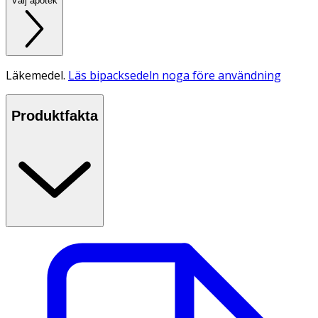
Välj apotek
Läkemedel.
Läs bipacksedeln noga före användning
Produktfakta