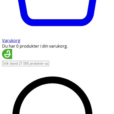
Varukorg
Du har 0 produkter i din varukorg.