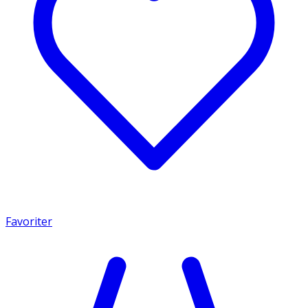
Favoriter