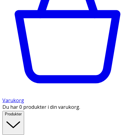
Varukorg
Du har 0 produkter i din varukorg.
Produkter