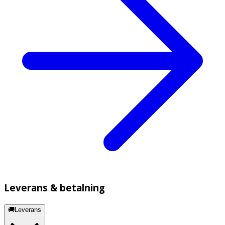
Leverans & betalning
🚚Leverans