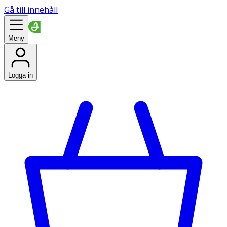
Gå till innehåll
Meny
Logga in