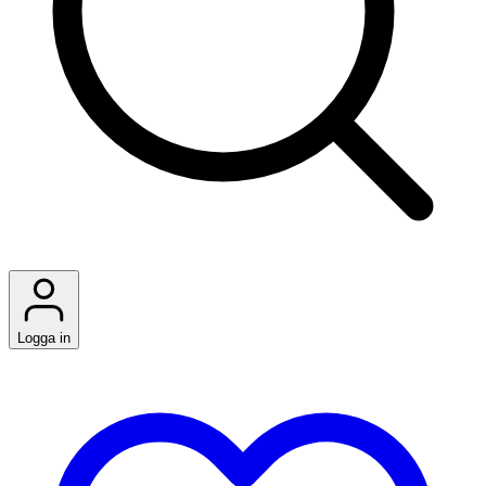
Logga in