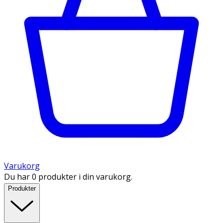
Varukorg
Du har 0 produkter i din varukorg.
Produkter