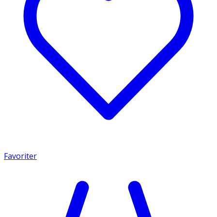
Favoriter