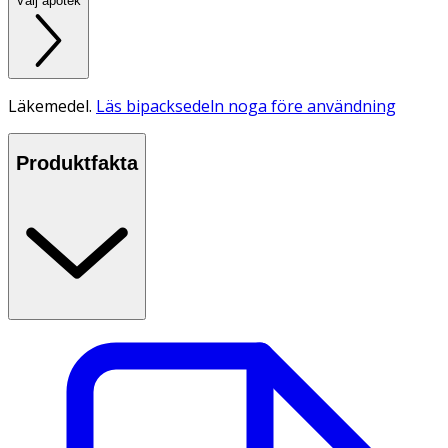
Välj apotek
Läkemedel.
Läs bipacksedeln noga före användning
Produktfakta