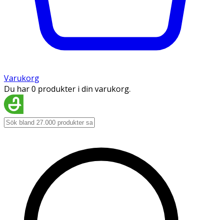
Varukorg
Du har 0 produkter i din varukorg.