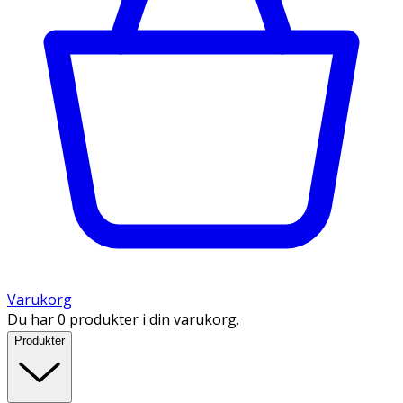
Varukorg
Du har 0 produkter i din varukorg.
Produkter