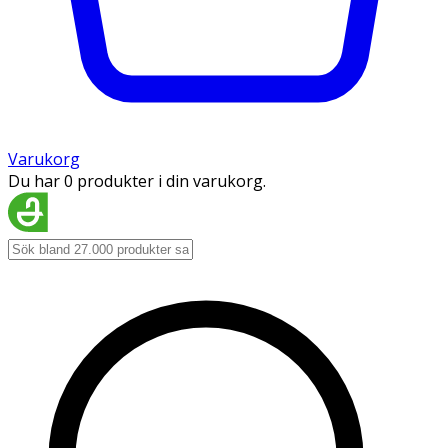
Varukorg
Du har 0 produkter i din varukorg.