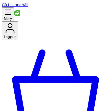
Gå till innehåll
Meny
Logga in