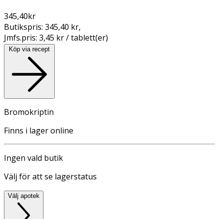
345,40
kr
Butikspris:
345,40 kr
,
Jmfs.pris:
3,45 kr / tablett(er)
Köp via recept
Bromokriptin
Finns i lager online
Ingen vald butik
Välj för att se lagerstatus
Välj apotek