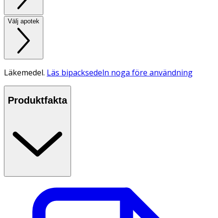
Välj apotek
Läkemedel.
Läs bipacksedeln noga före användning
Produktfakta