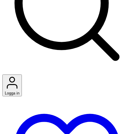
Logga in