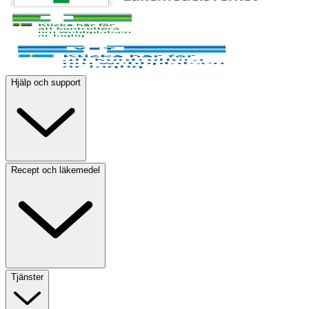
Hjälp och support
Recept och läkemedel
Tjänster