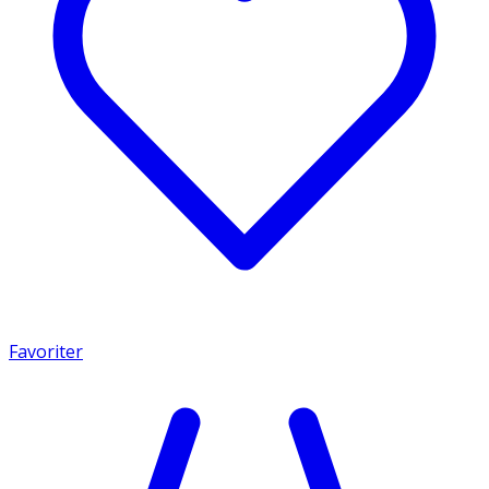
Favoriter