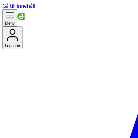
Gå till innehåll
Meny
Logga in